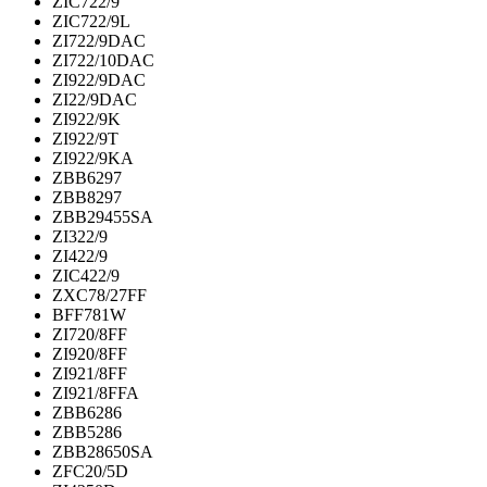
ZIC722/9
ZIC722/9L
ZI722/9DAC
ZI722/10DAC
ZI922/9DAC
ZI22/9DAC
ZI922/9K
ZI922/9T
ZI922/9KA
ZBB6297
ZBB8297
ZBB29455SA
ZI322/9
ZI422/9
ZIC422/9
ZXC78/27FF
BFF781W
ZI720/8FF
ZI920/8FF
ZI921/8FF
ZI921/8FFA
ZBB6286
ZBB5286
ZBB28650SA
ZFC20/5D