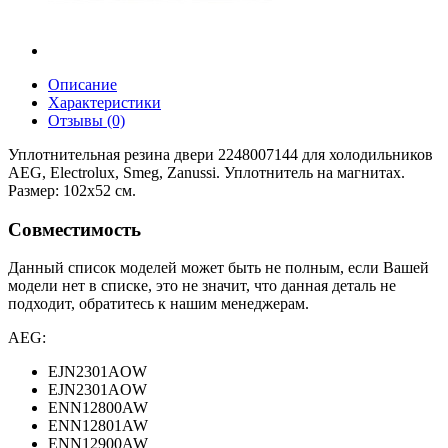
Описание
Характеристики
Отзывы (0)
Уплотнительная резина двери 2248007144 для холодильников
AEG, Electrolux, Smeg, Zanussi. Уплотнитель на магнитах.
Размер: 102x52 см.
Совместимость
Данный список моделей может быть не полным, если Вашей
модели нет в списке, это не значит, что данная деталь не
подходит, обратитесь к нашим менеджерам.
AEG:
EJN2301AOW
EJN2301AOW
ENN12800AW
ENN12801AW
ENN12900AW