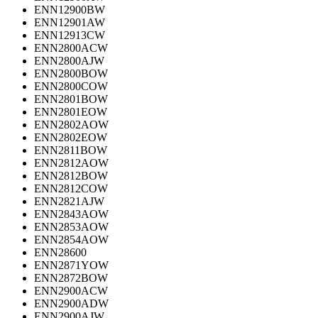
ENN12900BW
ENN12901AW
ENN12913CW
ENN2800ACW
ENN2800AJW
ENN2800BOW
ENN2800COW
ENN2801BOW
ENN2801EOW
ENN2802AOW
ENN2802EOW
ENN2811BOW
ENN2812AOW
ENN2812BOW
ENN2812COW
ENN2821AJW
ENN2843AOW
ENN2853AOW
ENN2854AOW
ENN28600
ENN2871YOW
ENN2872BOW
ENN2900ACW
ENN2900ADW
ENN2900AJW