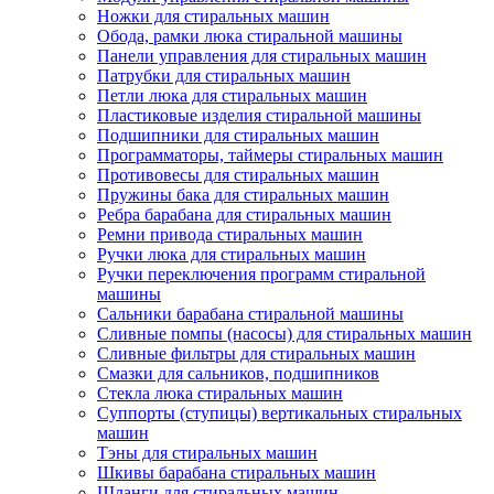
Ножки для стиральных машин
Обода, рамки люка стиральной машины
Панели управления для стиральных машин
Патрубки для стиральных машин
Петли люка для стиральных машин
Пластиковые изделия стиральной машины
Подшипники для стиральных машин
Программаторы, таймеры стиральных машин
Противовесы для стиральных машин
Пружины бака для стиральных машин
Ребра барабана для стиральных машин
Ремни привода стиральных машин
Ручки люка для стиральных машин
Ручки переключения программ стиральной
машины
Сальники барабана стиральной машины
Сливные помпы (насосы) для стиральных машин
Сливные фильтры для стиральных машин
Смазки для сальников, подшипников
Стекла люка стиральных машин
Суппорты (ступицы) вертикальных стиральных
машин
Тэны для стиральных машин
Шкивы барабана стиральных машин
Шланги для стиральных машин