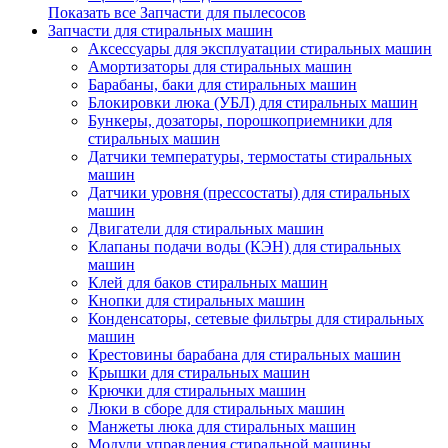
Показать все Запчасти для пылесосов
Запчасти для стиральных машин
Аксессуары для эксплуатации стиральных машин
Амортизаторы для стиральных машин
Барабаны, баки для стиральных машин
Блокировки люка (УБЛ) для стиральных машин
Бункеры, дозаторы, порошкоприемники для
стиральных машин
Датчики температуры, термостаты стиральных
машин
Датчики уровня (прессостаты) для стиральных
машин
Двигатели для стиральных машин
Клапаны подачи воды (КЭН) для стиральных
машин
Клей для баков стиральных машин
Кнопки для стиральных машин
Конденсаторы, сетевые фильтры для стиральных
машин
Крестовины барабана для стиральных машин
Крышки для стиральных машин
Крючки для стиральных машин
Люки в сборе для стиральных машин
Манжеты люка для стиральных машин
Модули управления стиральной машины