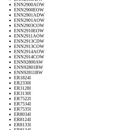
ENN2900AOW
ENN2900EOW
ENN2901ADW
ENN2901AOW
ENN2903COW
ENN2910EOW
ENN2911AOW
ENN2913CDW
ENN2913COW
ENN2914AOW
ENN2914COW
ENN92800AW
ENN92801BW
ENN92811BW
ER1824I
ER2330I
ER3128I
ER3130I
ER7522I
ER7534I
ER7535I
ER8034I
ER8124I
ER8133I
ER8134I