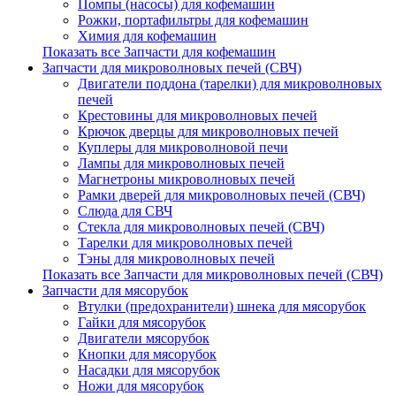
Помпы (насосы) для кофемашин
Рожки, портафильтры для кофемашин
Химия для кофемашин
Показать все Запчасти для кофемашин
Запчасти для микроволновых печей (СВЧ)
Двигатели поддона (тарелки) для микроволновых
печей
Крестовины для микроволновых печей
Крючок дверцы для микроволновых печей
Куплеры для микроволновой печи
Лампы для микроволновых печей
Магнетроны микроволновых печей
Рамки дверей для микроволновых печей (СВЧ)
Слюда для СВЧ
Стекла для микроволновых печей (СВЧ)
Тарелки для микроволновых печей
Тэны для микроволновых печей
Показать все Запчасти для микроволновых печей (СВЧ)
Запчасти для мясорубок
Втулки (предохранители) шнека для мясорубок
Гайки для мясорубок
Двигатели мясорубок
Кнопки для мясорубок
Насадки для мясорубок
Ножи для мясорубок