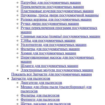
Патрубки для посудомоечных машин
Переключатели посудомоечных машин
Пластиковые изделия посудомоечных машин
Пружины, тросы двери посудомоечной машины
Ролики корзины для посудомоечных машин
Ручки двери посудомоечных машин
Ручки переключения программ посудомоечных
машин
Сливные насосы (помпы) посудомоечных машин
ТЭНы для посудомоечных машин
Уплотнители для посудомоечных машин
Фильтры для посудомоечных машин
Химия для посудомоечных машин
Циркуляционные насосы для посудомоечных
машин
Шланги для посудомоечных машин
Электронные модули посудомоечных машин
Показать все Запчасти для посудомоечных машин
Запчасти для пылесосов
Двигатели для пылесосов
Мешки для сбора пыли (пылесборники) для
пылесосов
Фильтры для пылесосов
Фитинги для пылесосов
Щетки, насадки для пылесосов