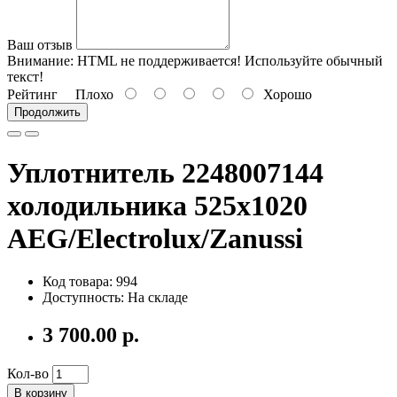
Ваш отзыв
Внимание:
HTML не поддерживается! Используйте обычный
текст!
Рейтинг
Плохо
Хорошо
Продолжить
Уплотнитель 2248007144
холодильника 525x1020
AEG/Electrolux/Zanussi
Код товара: 994
Доступность: На складе
3 700.00 р.
Кол-во
В корзину