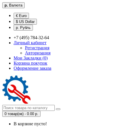
р.
Валюта
€ Euro
$ US Dollar
р. Рубль
+7 (495) 784-32-64
Личный кабинет
Регистрация
Авторизация
Мои Закладки (0)
Корзина покупок
Оформление заказа
0 товар(ов) - 0.00 р.
В корзине пусто!