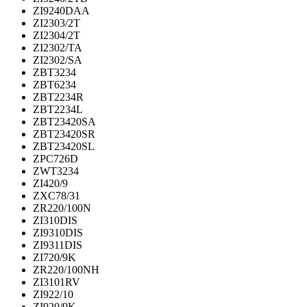
ZI9240DAA
ZI2303/2T
ZI2304/2T
ZI2302/TA
ZI2302/SA
ZBT3234
ZBT6234
ZBT2234R
ZBT2234L
ZBT23420SA
ZBT23420SR
ZBT23420SL
ZPC726D
ZWT3234
ZI420/9
ZXC78/31
ZR220/100N
ZI310DIS
ZI9310DIS
ZI9311DIS
ZI720/9K
ZR220/100NH
ZI3101RV
ZI922/10
ZI920/9K