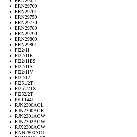
ERN29651
ERN29700
ERN29701
ERN29750
ERN29770
ERN29780
ERN29790
ERN29800
ERN29801
FI22/11
FI22/11E
FI22/11ES
FI22/11S
FI22/11V
FI22/12
FI251/2T
FI251/2TS
FI252/2T
PKT1441
RJN2300AOL
RJN2300AOR
RJN2301AOW
RJN2302AOW
RJX2300AOW
RNN2800AOL