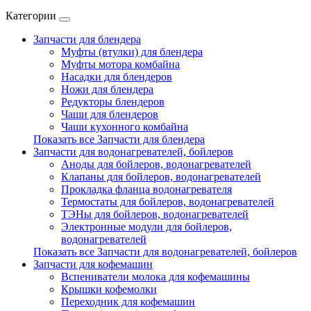
Категории
Запчасти для блендера
Муфты (втулки) для блендера
Муфты мотора комбайна
Насадки для блендеров
Ножи для блендера
Редукторы блендеров
Чаши для блендеров
Чаши кухонного комбайна
Показать все Запчасти для блендера
Запчасти для водонагревателей, бойлеров
Аноды для бойлеров, водонагревателей
Клапаны для бойлеров, водонагревателей
Прокладка фланца водонагревателя
Термостаты для бойлеров, водонагревателей
ТЭНы для бойлеров, водонагревателей
Электронные модули для бойлеров,
водонагревателей
Показать все Запчасти для водонагревателей, бойлеров
Запчасти для кофемашин
Вспениватели молока для кофемашины
Крышки кофемолки
Переходник для кофемашин