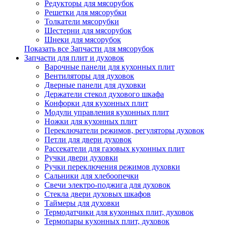
Редукторы для мясорубок
Решетки для мясорубки
Толкатели мясорубки
Шестерни для мясорубок
Шнеки для мясорубок
Показать все Запчасти для мясорубок
Запчасти для плит и духовок
Варочные панели для кухонных плит
Вентиляторы для духовок
Дверные панели для духовки
Держатели стекол духового шкафа
Конфорки для кухонных плит
Модули управления кухонных плит
Ножки для кухонных плит
Переключатели режимов, регуляторы духовок
Петли для двери духовок
Рассекатели для газовых кухонных плит
Ручки двери духовки
Ручки переключения режимов духовки
Сальники для хлебоопечки
Свечи электро-поджига для духовок
Стекла двери духовых шкафов
Таймеры для духовки
Термодатчики для кухонных плит, духовок
Термопары кухонных плит, духовок