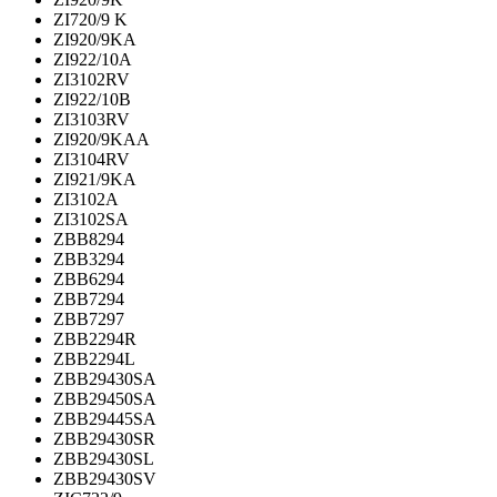
ZI720/9 K
ZI920/9KA
ZI922/10A
ZI3102RV
ZI922/10B
ZI3103RV
ZI920/9KAA
ZI3104RV
ZI921/9KA
ZI3102A
ZI3102SA
ZBB8294
ZBB3294
ZBB6294
ZBB7294
ZBB7297
ZBB2294R
ZBB2294L
ZBB29430SA
ZBB29450SA
ZBB29445SA
ZBB29430SR
ZBB29430SL
ZBB29430SV