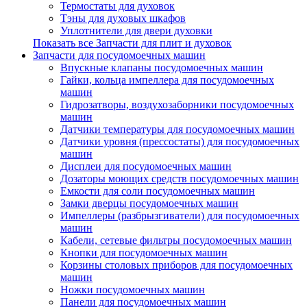
Термостаты для духовок
Тэны для духовых шкафов
Уплотнители для двери духовки
Показать все Запчасти для плит и духовок
Запчасти для посудомоечных машин
Впускные клапаны посудомоечных машин
Гайки, кольца импеллера для посудомоечных
машин
Гидрозатворы, воздухозаборники посудомоечных
машин
Датчики температуры для посудомоечных машин
Датчики уровня (прессостаты) для посудомоечных
машин
Дисплеи для посудомоечных машин
Дозаторы моющих средств посудомоечных машин
Емкости для соли посудомоечных машин
Замки дверцы посудомоечных машин
Импеллеры (разбрызгиватели) для посудомоечных
машин
Кабели, сетевые фильтры посудомоечных машин
Кнопки для посудомоечных машин
Корзины столовых приборов для посудомоечных
машин
Ножки посудомоечных машин
Панели для посудомоечных машин