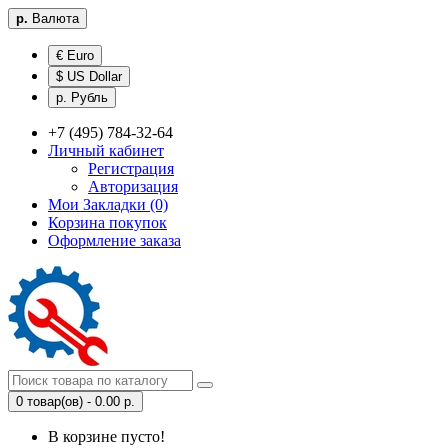
р.
Валюта
€ Euro
$ US Dollar
р. Рубль
+7 (495) 784-32-64
Личный кабинет
Регистрация
Авторизация
Мои Закладки (0)
Корзина покупок
Оформление заказа
0 товар(ов) - 0.00 р.
В корзине пусто!