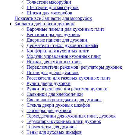
Толкатели мясорубки
Шестерни для мясорубок
Шнеки для мясорубок
Показать все Запчасти для мясорубок
Запчасти для плит и духовок
Варочные панели для кухонных плит
Вентиляторы для духовок
Дверные панели для духовки
Держатели стекол духового шкафа
Конфорки для кухонных плит
Модули управления кухонных плит
Ножки для кухонных плит
Переключатели режимов, регуляторы духовок
Петли для двери духовок
Рассекатели для газовых кухонных плит
Ручки двери духовки
Ручки переключения режимов духовки
Сальники для хлебоопечки
Свечи электро-поджига для духовок
Стекла двери духовых шкафов
Таймеры для духовки
Термодатчики для кухонных плит, духовок
Термопары кухонных плит, духовок
Термостаты для духовок
Тэны для духовых шкафов