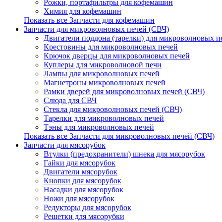
Рожки, портафильтры для кофемашин
Химия для кофемашин
Показать все Запчасти для кофемашин
Запчасти для микроволновых печей (СВЧ)
Двигатели поддона (тарелки) для микроволновых п
Крестовины для микроволновых печей
Крючок дверцы для микроволновых печей
Куплеры для микроволновой печи
Лампы для микроволновых печей
Магнетроны микроволновых печей
Рамки дверей для микроволновых печей (СВЧ)
Слюда для СВЧ
Стекла для микроволновых печей (СВЧ)
Тарелки для микроволновых печей
Тэны для микроволновых печей
Показать все Запчасти для микроволновых печей (СВЧ)
Запчасти для мясорубок
Втулки (предохранители) шнека для мясорубок
Гайки для мясорубок
Двигатели мясорубок
Кнопки для мясорубок
Насадки для мясорубок
Ножи для мясорубок
Редукторы для мясорубок
Решетки для мясорубки