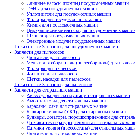
Сливные насосы (помпы) посудомоечных машин
ТЭНы для посудомоечных машин
Уплотнители для посудомоечных машин
Фильтры для посудомоечных машин
Химия для посудомоечных машин
Циркуляционные насосы для посудомоечных маши
Шланги для посудомоечных машин
Электронные модули посудомоечных машин
Показать все Запчасти для посудомоечных машин
Запчасти для пылесосов
Двигатели для пылесосов
Мешки для сбора пыли (пылесборники) для пылесо
Фильтры для пылесосов
Фитинги для пылесосов
Щетки, насадки для пылесосов
Показать все Запчасти для пылесосов
Запчасти для стиральных машин
Аксессуары для эксплуатации стиральных машин
Амортизаторы для стиральных машин
Барабаны, баки для стиральных машин
Блокировки люка (УБЛ) для стиральных машин
Бункеры, дозаторы, порошкоприемники для стира
Датчики температуры, термостаты стиральных маш
Датчики уровня (прессостаты) для стиральных маш
Двигатели для стиральных машин