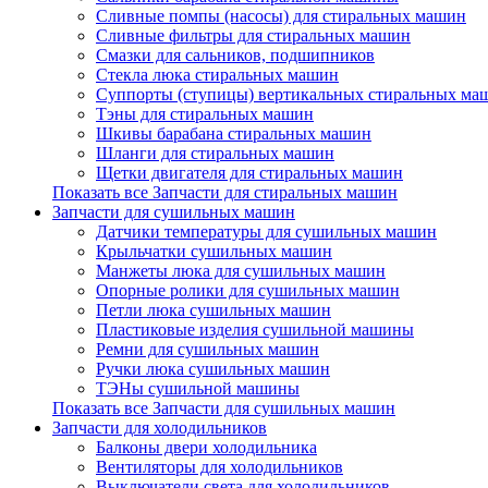
Сливные помпы (насосы) для стиральных машин
Сливные фильтры для стиральных машин
Смазки для сальников, подшипников
Стекла люка стиральных машин
Суппорты (ступицы) вертикальных стиральных ма
Тэны для стиральных машин
Шкивы барабана стиральных машин
Шланги для стиральных машин
Щетки двигателя для стиральных машин
Показать все Запчасти для стиральных машин
Запчасти для сушильных машин
Датчики температуры для сушильных машин
Крыльчатки сушильных машин
Манжеты люка для сушильных машин
Опорные ролики для сушильных машин
Петли люка сушильных машин
Пластиковые изделия сушильной машины
Ремни для сушильных машин
Ручки люка сушильных машин
ТЭНы сушильной машины
Показать все Запчасти для сушильных машин
Запчасти для холодильников
Балконы двери холодильника
Вентиляторы для холодильников
Выключатели света для холодильников