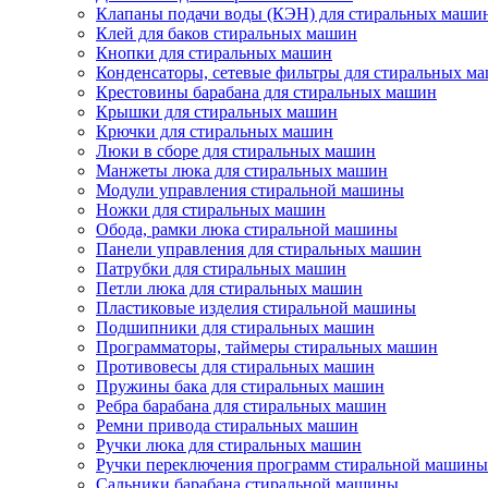
Клапаны подачи воды (КЭН) для стиральных маши
Клей для баков стиральных машин
Кнопки для стиральных машин
Конденсаторы, сетевые фильтры для стиральных м
Крестовины барабана для стиральных машин
Крышки для стиральных машин
Крючки для стиральных машин
Люки в сборе для стиральных машин
Манжеты люка для стиральных машин
Модули управления стиральной машины
Ножки для стиральных машин
Обода, рамки люка стиральной машины
Панели управления для стиральных машин
Патрубки для стиральных машин
Петли люка для стиральных машин
Пластиковые изделия стиральной машины
Подшипники для стиральных машин
Программаторы, таймеры стиральных машин
Противовесы для стиральных машин
Пружины бака для стиральных машин
Ребра барабана для стиральных машин
Ремни привода стиральных машин
Ручки люка для стиральных машин
Ручки переключения программ стиральной машины
Сальники барабана стиральной машины