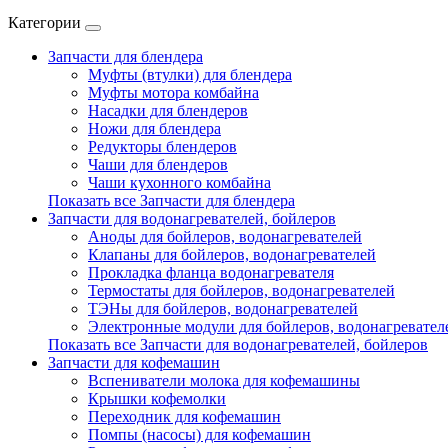
Категории
Запчасти для блендера
Муфты (втулки) для блендера
Муфты мотора комбайна
Насадки для блендеров
Ножи для блендера
Редукторы блендеров
Чаши для блендеров
Чаши кухонного комбайна
Показать все Запчасти для блендера
Запчасти для водонагревателей, бойлеров
Аноды для бойлеров, водонагревателей
Клапаны для бойлеров, водонагревателей
Прокладка фланца водонагревателя
Термостаты для бойлеров, водонагревателей
ТЭНы для бойлеров, водонагревателей
Электронные модули для бойлеров, водонагревател
Показать все Запчасти для водонагревателей, бойлеров
Запчасти для кофемашин
Вспениватели молока для кофемашины
Крышки кофемолки
Переходник для кофемашин
Помпы (насосы) для кофемашин