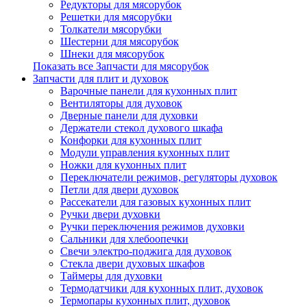
Редукторы для мясорубок
Решетки для мясорубки
Толкатели мясорубки
Шестерни для мясорубок
Шнеки для мясорубок
Показать все Запчасти для мясорубок
Запчасти для плит и духовок
Варочные панели для кухонных плит
Вентиляторы для духовок
Дверные панели для духовки
Держатели стекол духового шкафа
Конфорки для кухонных плит
Модули управления кухонных плит
Ножки для кухонных плит
Переключатели режимов, регуляторы духовок
Петли для двери духовок
Рассекатели для газовых кухонных плит
Ручки двери духовки
Ручки переключения режимов духовки
Сальники для хлебоопечки
Свечи электро-поджига для духовок
Стекла двери духовых шкафов
Таймеры для духовки
Термодатчики для кухонных плит, духовок
Термопары кухонных плит, духовок