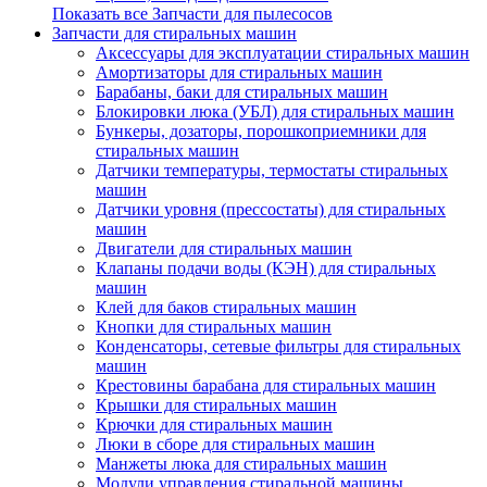
Показать все Запчасти для пылесосов
Запчасти для стиральных машин
Аксессуары для эксплуатации стиральных машин
Амортизаторы для стиральных машин
Барабаны, баки для стиральных машин
Блокировки люка (УБЛ) для стиральных машин
Бункеры, дозаторы, порошкоприемники для
стиральных машин
Датчики температуры, термостаты стиральных
машин
Датчики уровня (прессостаты) для стиральных
машин
Двигатели для стиральных машин
Клапаны подачи воды (КЭН) для стиральных
машин
Клей для баков стиральных машин
Кнопки для стиральных машин
Конденсаторы, сетевые фильтры для стиральных
машин
Крестовины барабана для стиральных машин
Крышки для стиральных машин
Крючки для стиральных машин
Люки в сборе для стиральных машин
Манжеты люка для стиральных машин
Модули управления стиральной машины