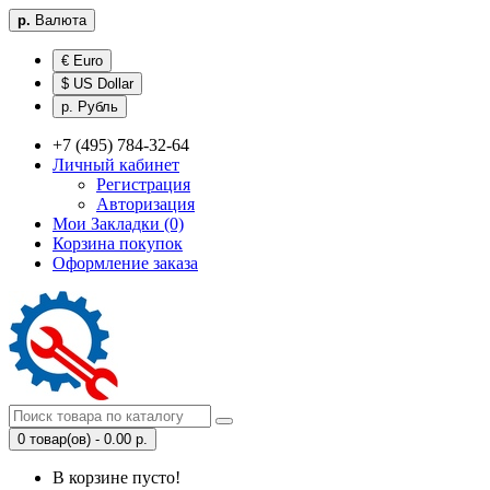
р.
Валюта
€ Euro
$ US Dollar
р. Рубль
+7 (495) 784-32-64
Личный кабинет
Регистрация
Авторизация
Мои Закладки (0)
Корзина покупок
Оформление заказа
0 товар(ов) - 0.00 р.
В корзине пусто!