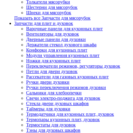
Толкатели мясорубки
Шестерни для мясорубок
Шнеки для мясорубок
Показать все Запчасти для мясорубок
Запчасти для плит и духовок
Варочные панели для кухонных плит
Вентиляторы для духовок
Дверные панели для духовки
Держатели стекол духового шкафа
Конфорки для кухонных плит
Модули управления кухонных плит
Ножки для кухонных плит
Переключатели режимов, регуляторы духовок
Петли для двери духовок
Рассекатели для газовых кухонных плит
Ручки двери духовки
Ручки переключения режимов духовки
Сальники для хлебоопечки
Свечи электро-поджига для духовок
Стекла двери духовых шкафов
Таймеры для духовки
Термодатчики для кухонных плит, духовок
Термопары кухонных плит, духовок
Термостаты для духовок
Тэны для духовых шкафов