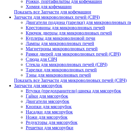
Рожки, портафильтры для кофемашин
Химия для кофемашин
Показать все Запчасти для кофемашин
Запчасти для микроволновых печей (СВЧ)
Двигатели поддона (тарелки) для микроволновых п
Крестовины для микроволновых печей
Крючок дверцы для микроволновых печей
Куплеры для микроволновой печи
Лампы для микроволновых печей
Магнетроны микроволновых печей
Рамки дверей для микроволновых печей (СВЧ)
Слюда для СВЧ
Стекла для микроволновых печей (СВЧ)
Тарелки для микроволновых печей
Тэны для микроволновых печей
Показать все Запчасти для микроволновых печей (СВЧ)
Запчасти для мясорубок
Втулки (предохранители) шнека для мясорубок
Гайки для мясорубок
Двигатели мясорубок
Кнопки для мясорубок
Насадки для мясорубок
Ножи для мясорубок
Редукторы для мясорубок
Решетки для мясорубки