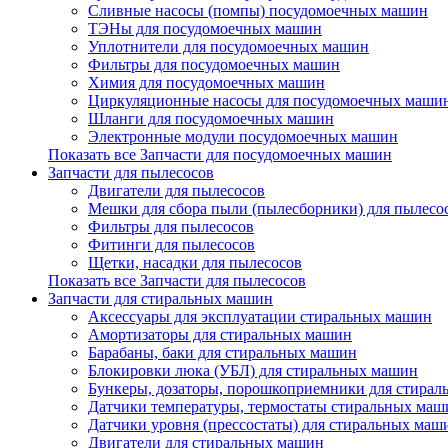
Сливные насосы (помпы) посудомоечных машин
ТЭНы для посудомоечных машин
Уплотнители для посудомоечных машин
Фильтры для посудомоечных машин
Химия для посудомоечных машин
Циркуляционные насосы для посудомоечных маши
Шланги для посудомоечных машин
Электронные модули посудомоечных машин
Показать все Запчасти для посудомоечных машин
Запчасти для пылесосов
Двигатели для пылесосов
Мешки для сбора пыли (пылесборники) для пылесо
Фильтры для пылесосов
Фитинги для пылесосов
Щетки, насадки для пылесосов
Показать все Запчасти для пылесосов
Запчасти для стиральных машин
Аксессуары для эксплуатации стиральных машин
Амортизаторы для стиральных машин
Барабаны, баки для стиральных машин
Блокировки люка (УБЛ) для стиральных машин
Бункеры, дозаторы, порошкоприемники для стира
Датчики температуры, термостаты стиральных маш
Датчики уровня (прессостаты) для стиральных маш
Двигатели для стиральных машин