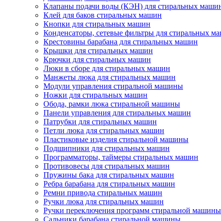
Клапаны подачи воды (КЭН) для стиральных маши
Клей для баков стиральных машин
Кнопки для стиральных машин
Конденсаторы, сетевые фильтры для стиральных м
Крестовины барабана для стиральных машин
Крышки для стиральных машин
Крючки для стиральных машин
Люки в сборе для стиральных машин
Манжеты люка для стиральных машин
Модули управления стиральной машины
Ножки для стиральных машин
Обода, рамки люка стиральной машины
Панели управления для стиральных машин
Патрубки для стиральных машин
Петли люка для стиральных машин
Пластиковые изделия стиральной машины
Подшипники для стиральных машин
Программаторы, таймеры стиральных машин
Противовесы для стиральных машин
Пружины бака для стиральных машин
Ребра барабана для стиральных машин
Ремни привода стиральных машин
Ручки люка для стиральных машин
Ручки переключения программ стиральной машины
Сальники барабана стиральной машины