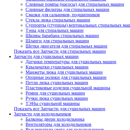
Сливные помпы (насосы) для стиральных машин
Сливные фильтры для стиральных машин
Смазки для сальников, подшипников
Стекла люка стиральных машин
Суппорты (ступицы) вертикальных стиральных ма
Тэны для стиральных машин
Шкивы барабана стиральных машин
Шланги для стиральных машин
Щетки двигателя для стиральных машин
Показать все Запчасти для стиральных машин
Запчасти для сушильных машин
Датчики температуры для сушильных машин
Крыльчатки сушильных машин
Манжеты люка для сушильных машин
Опорные ролики для сушильных машин
Петли люка сушильных машин
Пластиковые изделия сушильной машины
Ремни для сушильных машин
Ручки люка сушильных машин
ТЭНы сушильной машины
Показать все Запчасти для сушильных машин
Запчасти для холодильников
Балконы двери холодильника
Вентиляторы для холодильников
Выключатели света для холодильников