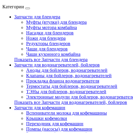
Категории
Запчасти для блендера
Муфты (втулки) для блендера
Муфты мотора комбайна
Насадки для блендеров
Ножи для блендера
Редукторы блендеров
Чаши для блендеров
Чаши кухонного комбайна
Показать все Запчасти для блендера
Запчасти для водонагревателей, бойлеров
Аноды для бойлеров, водонагревателей
Клапаны для бойлеров, водонагревателей
Прокладка фланца водонагревателя
Термостаты для бойлеров, водонагревателей
ТЭНы для бойлеров, водонагревателей
Электронные модули для бойлеров, водонагревател
Показать все Запчасти для водонагревателей, бойлеров
Запчасти для кофемашин
Вспениватели молока для кофемашины
Крышки кофемолки
Переходник для кофемашин
Помпы (насосы) для кофемашин