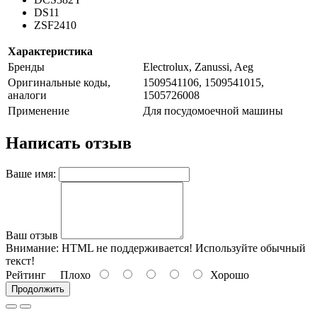
DS11
ZSF2410
Характеристика
Бренды
Electrolux, Zanussi, Aeg
Оригинальные коды,
1509541106, 1509541015,
аналоги
1505726008
Применение
Для посудомоечной машины
Написать отзыв
Ваше имя:
Ваш отзыв
Внимание:
HTML не поддерживается! Используйте обычный
текст!
Рейтинг
Плохо
Хорошо
Продолжить