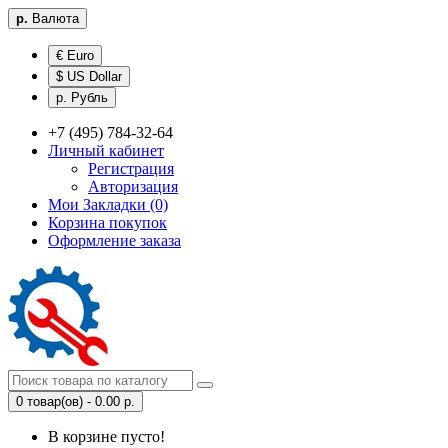
р.
Валюта
€ Euro
$ US Dollar
р. Рубль
+7 (495) 784-32-64
Личный кабинет
Регистрация
Авторизация
Мои Закладки (0)
Корзина покупок
Оформление заказа
0 товар(ов) - 0.00 р.
В корзине пусто!