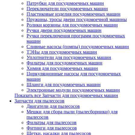
Патрубки для посудомоечных машин
Переключатели посудомоечных машин
Пластиковые изделия посудомоечных машин
Пружины, тросы двери посудомоечной машины
Ролики корзины для посудомоечных машин
Ручки двери посудомоечных машин
Ручки переключения программ посудомоечных
машин
Сливные насосы (помпы) посудомоечных машин
ТЭНы для посудомоечных машин
Уплотнители для посудомоечных машин
Фильтры для посудомоечных машин
Химия для посудомоечных машин
Циркуляционные насосы для посудомоечных
машин
Шланги для посудомоечных машин
Электронные модули посудомоечных машин
Показать все Запчасти для посудомоечных машин
Запчасти для пылесосов
Двигатели для пылесосов
Мешки для сбора пыли (пылесборники) для
пылесосов
Фильтры для пылесосов
Фитинги для пылесосов
Щетки, насадки для пылесосов