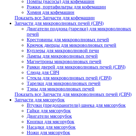
Помпы (насосы) для кофемашин
Рожки, портафильтры для кофемашин
Химия для кофемашин
Показать все Запчасти для кофемашин
Запчасти для микроволновых печей (СВЧ)
Двигатели поддона (тарелки) для микроволновых
печей
Крестовины для микроволновых печей
Крючок дверцы для микроволновых печей
Куплеры для микроволновой печи
Лампы для микроволновых печей
Магнетроны микроволновых печей
Рамки дверей для микроволновых печей (СВЧ)
Слюда для СВЧ
Стекла для микроволновых печей (СВЧ)
Тарелки для микроволновых печей
Тэны для микроволновых печей
Показать все Запчасти для микроволновых печей (СВЧ)
Запчасти для мясорубок
Втулки (предохранители) шнека для мясорубок
Гайки для мясорубок
Двигатели мясорубок
Кнопки для мясорубок
Насадки для мясорубок
Ножи для мясорубок