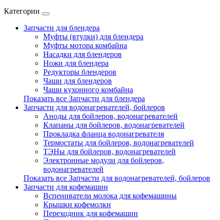
Категории
Запчасти для блендера
Муфты (втулки) для блендера
Муфты мотора комбайна
Насадки для блендеров
Ножи для блендера
Редукторы блендеров
Чаши для блендеров
Чаши кухонного комбайна
Показать все Запчасти для блендера
Запчасти для водонагревателей, бойлеров
Аноды для бойлеров, водонагревателей
Клапаны для бойлеров, водонагревателей
Прокладка фланца водонагревателя
Термостаты для бойлеров, водонагревателей
ТЭНы для бойлеров, водонагревателей
Электронные модули для бойлеров,
водонагревателей
Показать все Запчасти для водонагревателей, бойлеров
Запчасти для кофемашин
Вспениватели молока для кофемашины
Крышки кофемолки
Переходник для кофемашин