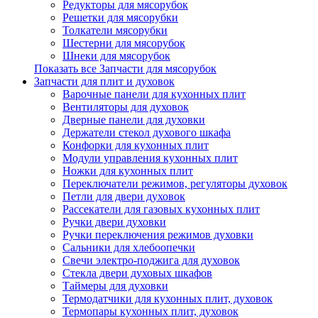
Редукторы для мясорубок
Решетки для мясорубки
Толкатели мясорубки
Шестерни для мясорубок
Шнеки для мясорубок
Показать все Запчасти для мясорубок
Запчасти для плит и духовок
Варочные панели для кухонных плит
Вентиляторы для духовок
Дверные панели для духовки
Держатели стекол духового шкафа
Конфорки для кухонных плит
Модули управления кухонных плит
Ножки для кухонных плит
Переключатели режимов, регуляторы духовок
Петли для двери духовок
Рассекатели для газовых кухонных плит
Ручки двери духовки
Ручки переключения режимов духовки
Сальники для хлебоопечки
Свечи электро-поджига для духовок
Стекла двери духовых шкафов
Таймеры для духовки
Термодатчики для кухонных плит, духовок
Термопары кухонных плит, духовок