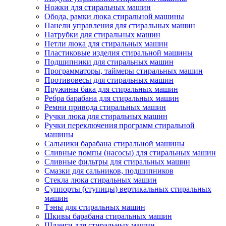
Ножки для стиральных машин
Обода, рамки люка стиральной машины
Панели управления для стиральных машин
Патрубки для стиральных машин
Петли люка для стиральных машин
Пластиковые изделия стиральной машины
Подшипники для стиральных машин
Программаторы, таймеры стиральных машин
Противовесы для стиральных машин
Пружины бака для стиральных машин
Ребра барабана для стиральных машин
Ремни привода стиральных машин
Ручки люка для стиральных машин
Ручки переключения программ стиральной
машины
Сальники барабана стиральной машины
Сливные помпы (насосы) для стиральных машин
Сливные фильтры для стиральных машин
Смазки для сальников, подшипников
Стекла люка стиральных машин
Суппорты (ступицы) вертикальных стиральных
машин
Тэны для стиральных машин
Шкивы барабана стиральных машин
Шланги для стиральных машин