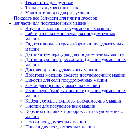
Термостаты для духовок
Тэны для духовых шкафов
Уплотнители для двери духовки
Показать все Запчасти для плит и духовок
Запчасти для посудомоечных машин
Впускные клапаны посудомоечных машин
Гайки, кольца импеллера для посудомоечных
машин
Гидрозатворы, воздухозаборники посудомоечных
машин
Датчики температуры для посудомоечных машин
Датчики уровня (прессостаты) для посудомоечных
машин
Дисплеи для посудомоечных машин
Дозаторы моющих средств посудомоечных машин
Емкости для соли посудомоечных машин
Замки дверцы посудомоечных машин
Импеллеры (разбрызгиватели) для посудомоечных
машин
Кабели, сетевые фильтры посудомоечных машин
Кнопки для посудомоечных машин
Корзины столовых приборов для посудомоечных
машин
Ножки посудомоечных машин
Панели для посудомоечных машин