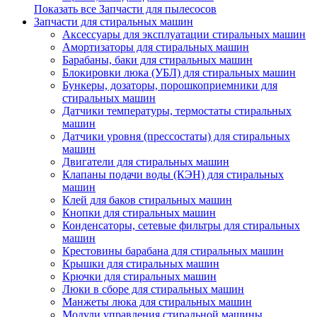
Показать все Запчасти для пылесосов
Запчасти для стиральных машин
Аксессуары для эксплуатации стиральных машин
Амортизаторы для стиральных машин
Барабаны, баки для стиральных машин
Блокировки люка (УБЛ) для стиральных машин
Бункеры, дозаторы, порошкоприемники для
стиральных машин
Датчики температуры, термостаты стиральных
машин
Датчики уровня (прессостаты) для стиральных
машин
Двигатели для стиральных машин
Клапаны подачи воды (КЭН) для стиральных
машин
Клей для баков стиральных машин
Кнопки для стиральных машин
Конденсаторы, сетевые фильтры для стиральных
машин
Крестовины барабана для стиральных машин
Крышки для стиральных машин
Крючки для стиральных машин
Люки в сборе для стиральных машин
Манжеты люка для стиральных машин
Модули управления стиральной машины