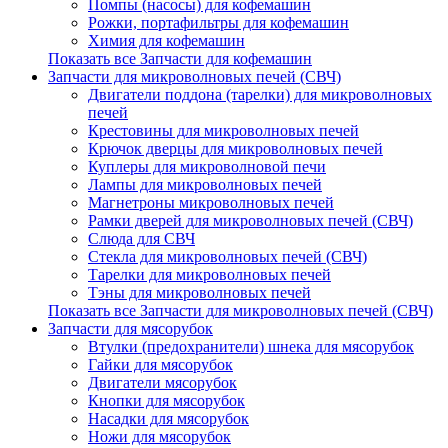
Помпы (насосы) для кофемашин
Рожки, портафильтры для кофемашин
Химия для кофемашин
Показать все Запчасти для кофемашин
Запчасти для микроволновых печей (СВЧ)
Двигатели поддона (тарелки) для микроволновых
печей
Крестовины для микроволновых печей
Крючок дверцы для микроволновых печей
Куплеры для микроволновой печи
Лампы для микроволновых печей
Магнетроны микроволновых печей
Рамки дверей для микроволновых печей (СВЧ)
Слюда для СВЧ
Стекла для микроволновых печей (СВЧ)
Тарелки для микроволновых печей
Тэны для микроволновых печей
Показать все Запчасти для микроволновых печей (СВЧ)
Запчасти для мясорубок
Втулки (предохранители) шнека для мясорубок
Гайки для мясорубок
Двигатели мясорубок
Кнопки для мясорубок
Насадки для мясорубок
Ножи для мясорубок