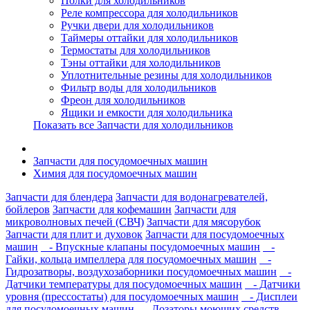
Полки для холодильников
Реле компрессора для холодильников
Ручки двери для холодильников
Таймеры оттайки для холодильников
Термостаты для холодильников
Тэны оттайки для холодильников
Уплотнительные резины для холодильников
Фильтр воды для холодильников
Фреон для холодильников
Ящики и емкости для холодильника
Показать все Запчасти для холодильников
Запчасти для посудомоечных машин
Химия для посудомоечных машин
Запчасти для блендера
Запчасти для водонагревателей,
бойлеров
Запчасти для кофемашин
Запчасти для
микроволновых печей (СВЧ)
Запчасти для мясорубок
Запчасти для плит и духовок
Запчасти для посудомоечных
машин
- Впускные клапаны посудомоечных машин
-
Гайки, кольца импеллера для посудомоечных машин
-
Гидрозатворы, воздухозаборники посудомоечных машин
-
Датчики температуры для посудомоечных машин
- Датчики
уровня (прессостаты) для посудомоечных машин
- Дисплеи
для посудомоечных машин
- Дозаторы моющих средств