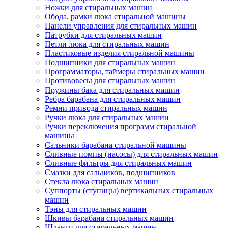
Ножки для стиральных машин
Обода, рамки люка стиральной машины
Панели управления для стиральных машин
Патрубки для стиральных машин
Петли люка для стиральных машин
Пластиковые изделия стиральной машины
Подшипники для стиральных машин
Программаторы, таймеры стиральных машин
Противовесы для стиральных машин
Пружины бака для стиральных машин
Ребра барабана для стиральных машин
Ремни привода стиральных машин
Ручки люка для стиральных машин
Ручки переключения программ стиральной
машины
Сальники барабана стиральной машины
Сливные помпы (насосы) для стиральных машин
Сливные фильтры для стиральных машин
Смазки для сальников, подшипников
Стекла люка стиральных машин
Суппорты (ступицы) вертикальных стиральных
машин
Тэны для стиральных машин
Шкивы барабана стиральных машин
Шланги для стиральных машин