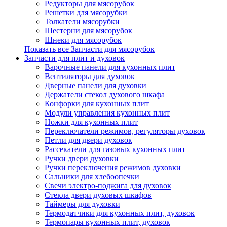
Редукторы для мясорубок
Решетки для мясорубки
Толкатели мясорубки
Шестерни для мясорубок
Шнеки для мясорубок
Показать все Запчасти для мясорубок
Запчасти для плит и духовок
Варочные панели для кухонных плит
Вентиляторы для духовок
Дверные панели для духовки
Держатели стекол духового шкафа
Конфорки для кухонных плит
Модули управления кухонных плит
Ножки для кухонных плит
Переключатели режимов, регуляторы духовок
Петли для двери духовок
Рассекатели для газовых кухонных плит
Ручки двери духовки
Ручки переключения режимов духовки
Сальники для хлебоопечки
Свечи электро-поджига для духовок
Стекла двери духовых шкафов
Таймеры для духовки
Термодатчики для кухонных плит, духовок
Термопары кухонных плит, духовок