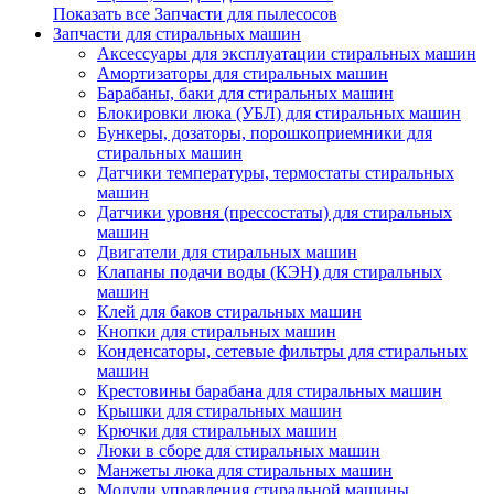
Показать все Запчасти для пылесосов
Запчасти для стиральных машин
Аксессуары для эксплуатации стиральных машин
Амортизаторы для стиральных машин
Барабаны, баки для стиральных машин
Блокировки люка (УБЛ) для стиральных машин
Бункеры, дозаторы, порошкоприемники для
стиральных машин
Датчики температуры, термостаты стиральных
машин
Датчики уровня (прессостаты) для стиральных
машин
Двигатели для стиральных машин
Клапаны подачи воды (КЭН) для стиральных
машин
Клей для баков стиральных машин
Кнопки для стиральных машин
Конденсаторы, сетевые фильтры для стиральных
машин
Крестовины барабана для стиральных машин
Крышки для стиральных машин
Крючки для стиральных машин
Люки в сборе для стиральных машин
Манжеты люка для стиральных машин
Модули управления стиральной машины