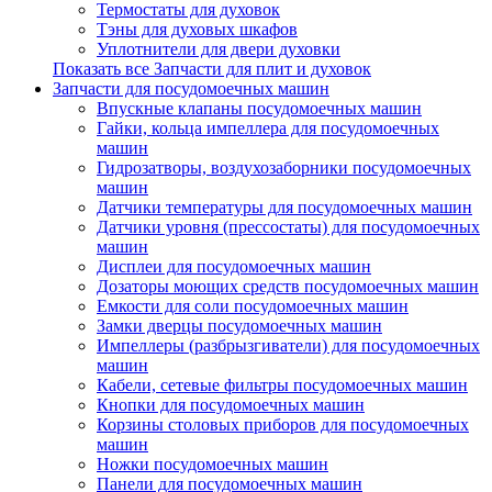
Термостаты для духовок
Тэны для духовых шкафов
Уплотнители для двери духовки
Показать все Запчасти для плит и духовок
Запчасти для посудомоечных машин
Впускные клапаны посудомоечных машин
Гайки, кольца импеллера для посудомоечных
машин
Гидрозатворы, воздухозаборники посудомоечных
машин
Датчики температуры для посудомоечных машин
Датчики уровня (прессостаты) для посудомоечных
машин
Дисплеи для посудомоечных машин
Дозаторы моющих средств посудомоечных машин
Емкости для соли посудомоечных машин
Замки дверцы посудомоечных машин
Импеллеры (разбрызгиватели) для посудомоечных
машин
Кабели, сетевые фильтры посудомоечных машин
Кнопки для посудомоечных машин
Корзины столовых приборов для посудомоечных
машин
Ножки посудомоечных машин
Панели для посудомоечных машин