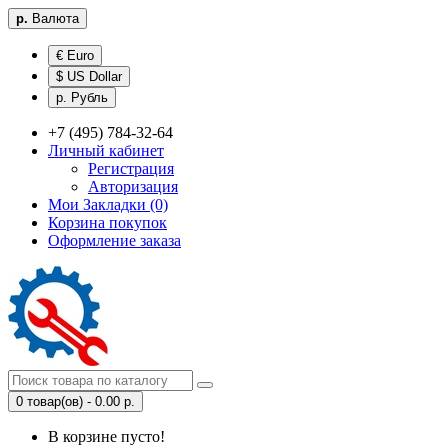
р.
Валюта
€ Euro
$ US Dollar
р. Рубль
+7 (495) 784-32-64
Личный кабинет
Регистрация
Авторизация
Мои Закладки (0)
Корзина покупок
Оформление заказа
0 товар(ов) - 0.00 р.
В корзине пусто!