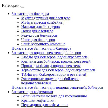
Категории
Запчасти для блендера
Муфты (втулки) для блендера
Муфты мотора комбайна
Насадки для блендеров
Ножи для блендера
Редукторы блендеров
Чаши для блендеров
Чаши кухонного комбайна
Показать все Запчасти для блендера
Запчасти для водонагревателей, бойлеров
Аноды для бойлеров, водонагревателей
Клапаны для бойлеров, водонагревателей
Прокладка фланца водонагревателя
Термостаты для бойлеров, водонагревателей
ТЭНы для бойлеров, водонагревателей
Электронные модули для бойлеров,
водонагревателей
Показать все Запчасти для водонагревателей, бойлеров
Запчасти для кофемашин
Вспениватели молока для кофемашины
Крышки кофемолки
Переходник для кофемашин