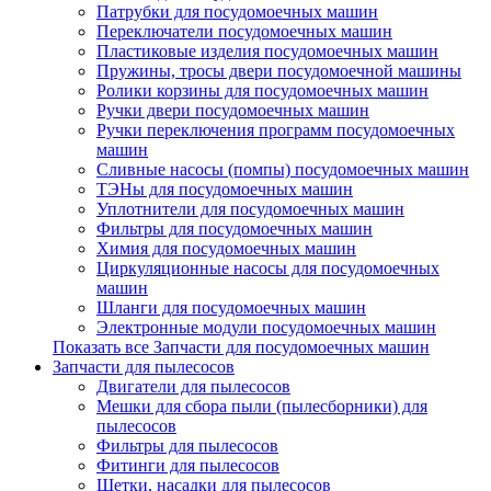
Патрубки для посудомоечных машин
Переключатели посудомоечных машин
Пластиковые изделия посудомоечных машин
Пружины, тросы двери посудомоечной машины
Ролики корзины для посудомоечных машин
Ручки двери посудомоечных машин
Ручки переключения программ посудомоечных
машин
Сливные насосы (помпы) посудомоечных машин
ТЭНы для посудомоечных машин
Уплотнители для посудомоечных машин
Фильтры для посудомоечных машин
Химия для посудомоечных машин
Циркуляционные насосы для посудомоечных
машин
Шланги для посудомоечных машин
Электронные модули посудомоечных машин
Показать все Запчасти для посудомоечных машин
Запчасти для пылесосов
Двигатели для пылесосов
Мешки для сбора пыли (пылесборники) для
пылесосов
Фильтры для пылесосов
Фитинги для пылесосов
Щетки, насадки для пылесосов