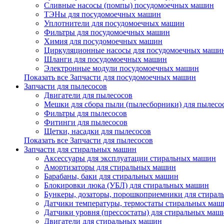
Сливные насосы (помпы) посудомоечных машин
ТЭНы для посудомоечных машин
Уплотнители для посудомоечных машин
Фильтры для посудомоечных машин
Химия для посудомоечных машин
Циркуляционные насосы для посудомоечных маши
Шланги для посудомоечных машин
Электронные модули посудомоечных машин
Показать все Запчасти для посудомоечных машин
Запчасти для пылесосов
Двигатели для пылесосов
Мешки для сбора пыли (пылесборники) для пылесо
Фильтры для пылесосов
Фитинги для пылесосов
Щетки, насадки для пылесосов
Показать все Запчасти для пылесосов
Запчасти для стиральных машин
Аксессуары для эксплуатации стиральных машин
Амортизаторы для стиральных машин
Барабаны, баки для стиральных машин
Блокировки люка (УБЛ) для стиральных машин
Бункеры, дозаторы, порошкоприемники для стира
Датчики температуры, термостаты стиральных маш
Датчики уровня (прессостаты) для стиральных маш
Двигатели для стиральных машин