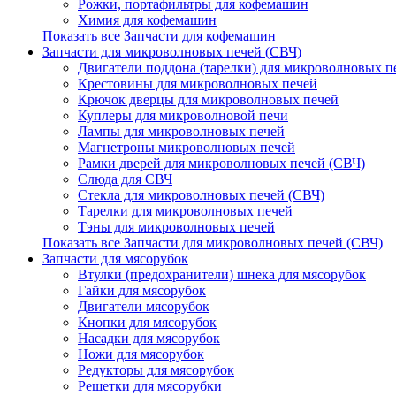
Рожки, портафильтры для кофемашин
Химия для кофемашин
Показать все Запчасти для кофемашин
Запчасти для микроволновых печей (СВЧ)
Двигатели поддона (тарелки) для микроволновых п
Крестовины для микроволновых печей
Крючок дверцы для микроволновых печей
Куплеры для микроволновой печи
Лампы для микроволновых печей
Магнетроны микроволновых печей
Рамки дверей для микроволновых печей (СВЧ)
Слюда для СВЧ
Стекла для микроволновых печей (СВЧ)
Тарелки для микроволновых печей
Тэны для микроволновых печей
Показать все Запчасти для микроволновых печей (СВЧ)
Запчасти для мясорубок
Втулки (предохранители) шнека для мясорубок
Гайки для мясорубок
Двигатели мясорубок
Кнопки для мясорубок
Насадки для мясорубок
Ножи для мясорубок
Редукторы для мясорубок
Решетки для мясорубки