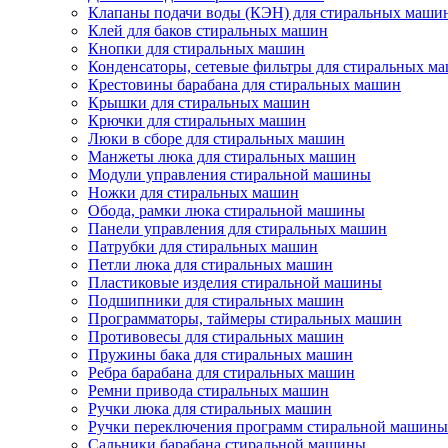
Клапаны подачи воды (КЭН) для стиральных маши
Клей для баков стиральных машин
Кнопки для стиральных машин
Конденсаторы, сетевые фильтры для стиральных м
Крестовины барабана для стиральных машин
Крышки для стиральных машин
Крючки для стиральных машин
Люки в сборе для стиральных машин
Манжеты люка для стиральных машин
Модули управления стиральной машины
Ножки для стиральных машин
Обода, рамки люка стиральной машины
Панели управления для стиральных машин
Патрубки для стиральных машин
Петли люка для стиральных машин
Пластиковые изделия стиральной машины
Подшипники для стиральных машин
Программаторы, таймеры стиральных машин
Противовесы для стиральных машин
Пружины бака для стиральных машин
Ребра барабана для стиральных машин
Ремни привода стиральных машин
Ручки люка для стиральных машин
Ручки переключения программ стиральной машины
Сальники барабана стиральной машины