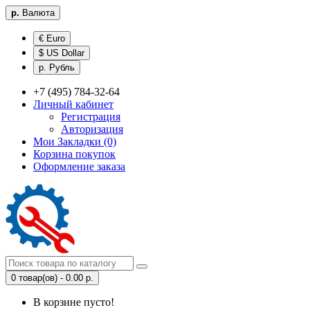
р.
Валюта
€ Euro
$ US Dollar
р. Рубль
+7 (495) 784-32-64
Личный кабинет
Регистрация
Авторизация
Мои Закладки (0)
Корзина покупок
Оформление заказа
0 товар(ов) - 0.00 р.
В корзине пусто!