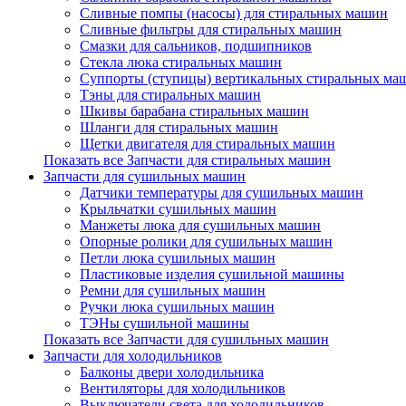
Сливные помпы (насосы) для стиральных машин
Сливные фильтры для стиральных машин
Смазки для сальников, подшипников
Стекла люка стиральных машин
Суппорты (ступицы) вертикальных стиральных ма
Тэны для стиральных машин
Шкивы барабана стиральных машин
Шланги для стиральных машин
Щетки двигателя для стиральных машин
Показать все Запчасти для стиральных машин
Запчасти для сушильных машин
Датчики температуры для сушильных машин
Крыльчатки сушильных машин
Манжеты люка для сушильных машин
Опорные ролики для сушильных машин
Петли люка сушильных машин
Пластиковые изделия сушильной машины
Ремни для сушильных машин
Ручки люка сушильных машин
ТЭНы сушильной машины
Показать все Запчасти для сушильных машин
Запчасти для холодильников
Балконы двери холодильника
Вентиляторы для холодильников
Выключатели света для холодильников