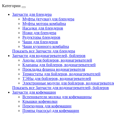
Категории
Запчасти для блендера
Муфты (втулки) для блендера
Муфты мотора комбайна
Насадки для блендеров
Ножи для блендера
Редукторы блендеров
Чаши для блендеров
Чаши кухонного комбайна
Показать все Запчасти для блендера
Запчасти для водонагревателей, бойлеров
Аноды для бойлеров, водонагревателей
Клапаны для бойлеров, водонагревателей
Прокладка фланца водонагревателя
Термостаты для бойлеров, водонагревателей
ТЭНы для бойлеров, водонагревателей
Электронные модули для бойлеров, водонагревател
Показать все Запчасти для водонагревателей, бойлеров
Запчасти для кофемашин
Вспениватели молока для кофемашины
Крышки кофемолки
Переходник для кофемашин
Помпы (насосы) для кофемашин