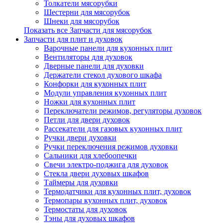
Толкатели мясорубки
Шестерни для мясорубок
Шнеки для мясорубок
Показать все Запчасти для мясорубок
Запчасти для плит и духовок
Варочные панели для кухонных плит
Вентиляторы для духовок
Дверные панели для духовки
Держатели стекол духового шкафа
Конфорки для кухонных плит
Модули управления кухонных плит
Ножки для кухонных плит
Переключатели режимов, регуляторы духовок
Петли для двери духовок
Рассекатели для газовых кухонных плит
Ручки двери духовки
Ручки переключения режимов духовки
Сальники для хлебоопечки
Свечи электро-поджига для духовок
Стекла двери духовых шкафов
Таймеры для духовки
Термодатчики для кухонных плит, духовок
Термопары кухонных плит, духовок
Термостаты для духовок
Тэны для духовых шкафов