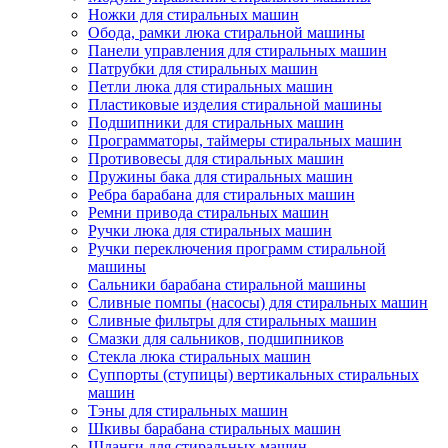
Ножки для стиральных машин
Обода, рамки люка стиральной машины
Панели управления для стиральных машин
Патрубки для стиральных машин
Петли люка для стиральных машин
Пластиковые изделия стиральной машины
Подшипники для стиральных машин
Программаторы, таймеры стиральных машин
Противовесы для стиральных машин
Пружины бака для стиральных машин
Ребра барабана для стиральных машин
Ремни привода стиральных машин
Ручки люка для стиральных машин
Ручки переключения программ стиральной
машины
Сальники барабана стиральной машины
Сливные помпы (насосы) для стиральных машин
Сливные фильтры для стиральных машин
Смазки для сальников, подшипников
Стекла люка стиральных машин
Суппорты (ступицы) вертикальных стиральных
машин
Тэны для стиральных машин
Шкивы барабана стиральных машин
Шланги для стиральных машин