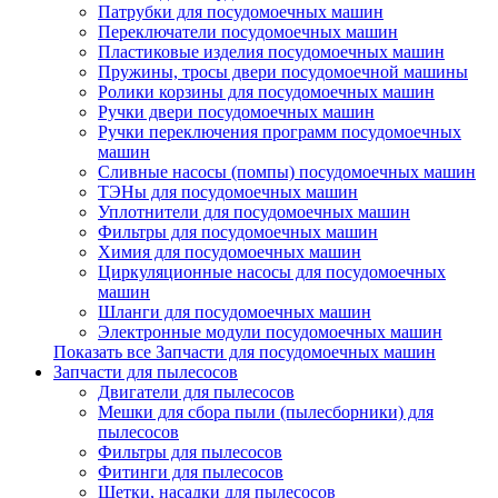
Патрубки для посудомоечных машин
Переключатели посудомоечных машин
Пластиковые изделия посудомоечных машин
Пружины, тросы двери посудомоечной машины
Ролики корзины для посудомоечных машин
Ручки двери посудомоечных машин
Ручки переключения программ посудомоечных
машин
Сливные насосы (помпы) посудомоечных машин
ТЭНы для посудомоечных машин
Уплотнители для посудомоечных машин
Фильтры для посудомоечных машин
Химия для посудомоечных машин
Циркуляционные насосы для посудомоечных
машин
Шланги для посудомоечных машин
Электронные модули посудомоечных машин
Показать все Запчасти для посудомоечных машин
Запчасти для пылесосов
Двигатели для пылесосов
Мешки для сбора пыли (пылесборники) для
пылесосов
Фильтры для пылесосов
Фитинги для пылесосов
Щетки, насадки для пылесосов