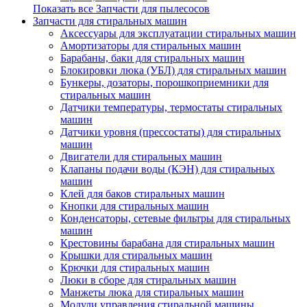
Показать все Запчасти для пылесосов
Запчасти для стиральных машин
Аксессуары для эксплуатации стиральных машин
Амортизаторы для стиральных машин
Барабаны, баки для стиральных машин
Блокировки люка (УБЛ) для стиральных машин
Бункеры, дозаторы, порошкоприемники для
стиральных машин
Датчики температуры, термостаты стиральных
машин
Датчики уровня (прессостаты) для стиральных
машин
Двигатели для стиральных машин
Клапаны подачи воды (КЭН) для стиральных
машин
Клей для баков стиральных машин
Кнопки для стиральных машин
Конденсаторы, сетевые фильтры для стиральных
машин
Крестовины барабана для стиральных машин
Крышки для стиральных машин
Крючки для стиральных машин
Люки в сборе для стиральных машин
Манжеты люка для стиральных машин
Модули управления стиральной машины