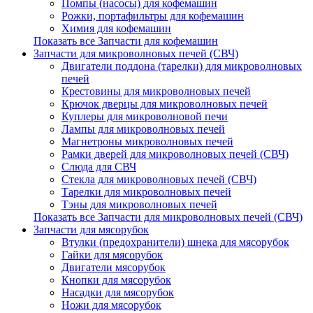
Помпы (насосы) для кофемашин
Рожки, портафильтры для кофемашин
Химия для кофемашин
Показать все Запчасти для кофемашин
Запчасти для микроволновых печей (СВЧ)
Двигатели поддона (тарелки) для микроволновых
печей
Крестовины для микроволновых печей
Крючок дверцы для микроволновых печей
Куплеры для микроволновой печи
Лампы для микроволновых печей
Магнетроны микроволновых печей
Рамки дверей для микроволновых печей (СВЧ)
Слюда для СВЧ
Стекла для микроволновых печей (СВЧ)
Тарелки для микроволновых печей
Тэны для микроволновых печей
Показать все Запчасти для микроволновых печей (СВЧ)
Запчасти для мясорубок
Втулки (предохранители) шнека для мясорубок
Гайки для мясорубок
Двигатели мясорубок
Кнопки для мясорубок
Насадки для мясорубок
Ножи для мясорубок