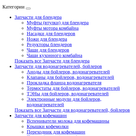
Категории
Запчасти для блендера
Муфты (втулки) для блендера
Муфты мотора комбайна
Насадки для блендеров
Ножи для блендера
Редукторы блендеров
Чаши для блендеров
Чаши кухонного комбайна
Показать все Запчасти для блендера
Запчасти для водонагревателей, бойлеров
Аноды для бойлеров, водонагревателей
Клапаны для бойлеров, водонагревателей
Прокладка фланца водонагревателя
Термостаты для бойлеров, водонагревателей
ТЭНы для бойлеров, водонагревателей
Электронные модули для бойлеров,
водонагревателей
Показать все Запчасти для водонагревателей, бойлеров
Запчасти для кофемашин
Вспениватели молока для кофемашины
Крышки кофемолки
Переходник для кофемашин