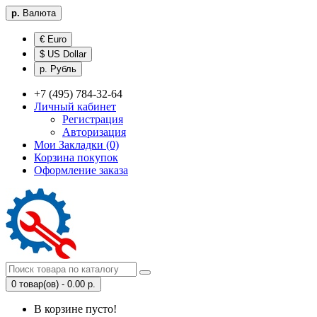
р.
Валюта
€ Euro
$ US Dollar
р. Рубль
+7 (495) 784-32-64
Личный кабинет
Регистрация
Авторизация
Мои Закладки (0)
Корзина покупок
Оформление заказа
0 товар(ов) - 0.00 р.
В корзине пусто!