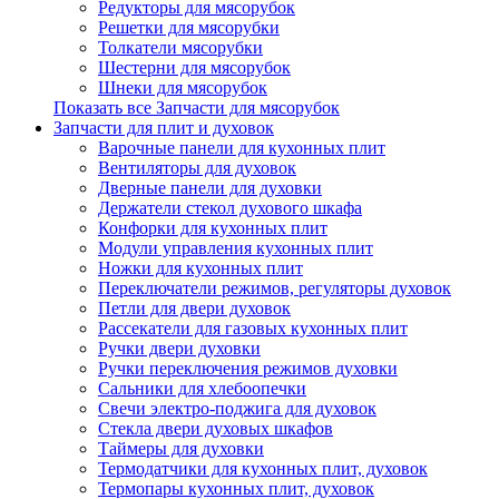
Редукторы для мясорубок
Решетки для мясорубки
Толкатели мясорубки
Шестерни для мясорубок
Шнеки для мясорубок
Показать все Запчасти для мясорубок
Запчасти для плит и духовок
Варочные панели для кухонных плит
Вентиляторы для духовок
Дверные панели для духовки
Держатели стекол духового шкафа
Конфорки для кухонных плит
Модули управления кухонных плит
Ножки для кухонных плит
Переключатели режимов, регуляторы духовок
Петли для двери духовок
Рассекатели для газовых кухонных плит
Ручки двери духовки
Ручки переключения режимов духовки
Сальники для хлебоопечки
Свечи электро-поджига для духовок
Стекла двери духовых шкафов
Таймеры для духовки
Термодатчики для кухонных плит, духовок
Термопары кухонных плит, духовок