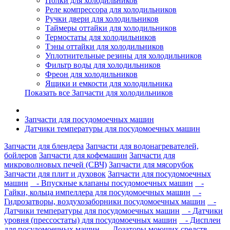
Полки для холодильников
Реле компрессора для холодильников
Ручки двери для холодильников
Таймеры оттайки для холодильников
Термостаты для холодильников
Тэны оттайки для холодильников
Уплотнительные резины для холодильников
Фильтр воды для холодильников
Фреон для холодильников
Ящики и емкости для холодильника
Показать все Запчасти для холодильников
Запчасти для посудомоечных машин
Датчики температуры для посудомоечных машин
Запчасти для блендера
Запчасти для водонагревателей,
бойлеров
Запчасти для кофемашин
Запчасти для
микроволновых печей (СВЧ)
Запчасти для мясорубок
Запчасти для плит и духовок
Запчасти для посудомоечных
машин
- Впускные клапаны посудомоечных машин
-
Гайки, кольца импеллера для посудомоечных машин
-
Гидрозатворы, воздухозаборники посудомоечных машин
-
Датчики температуры для посудомоечных машин
- Датчики
уровня (прессостаты) для посудомоечных машин
- Дисплеи
для посудомоечных машин
- Дозаторы моющих средств