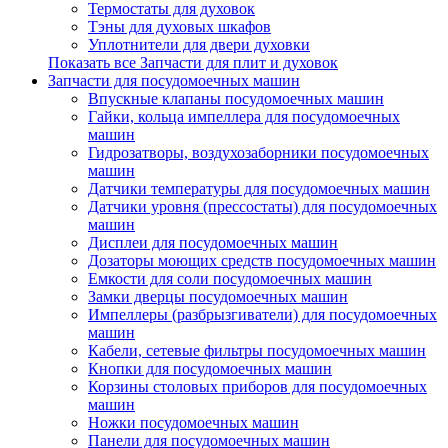
Термостаты для духовок
Тэны для духовых шкафов
Уплотнители для двери духовки
Показать все Запчасти для плит и духовок
Запчасти для посудомоечных машин
Впускные клапаны посудомоечных машин
Гайки, кольца импеллера для посудомоечных
машин
Гидрозатворы, воздухозаборники посудомоечных
машин
Датчики температуры для посудомоечных машин
Датчики уровня (прессостаты) для посудомоечных
машин
Дисплеи для посудомоечных машин
Дозаторы моющих средств посудомоечных машин
Емкости для соли посудомоечных машин
Замки дверцы посудомоечных машин
Импеллеры (разбрызгиватели) для посудомоечных
машин
Кабели, сетевые фильтры посудомоечных машин
Кнопки для посудомоечных машин
Корзины столовых приборов для посудомоечных
машин
Ножки посудомоечных машин
Панели для посудомоечных машин