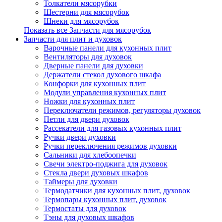
Толкатели мясорубки
Шестерни для мясорубок
Шнеки для мясорубок
Показать все Запчасти для мясорубок
Запчасти для плит и духовок
Варочные панели для кухонных плит
Вентиляторы для духовок
Дверные панели для духовки
Держатели стекол духового шкафа
Конфорки для кухонных плит
Модули управления кухонных плит
Ножки для кухонных плит
Переключатели режимов, регуляторы духовок
Петли для двери духовок
Рассекатели для газовых кухонных плит
Ручки двери духовки
Ручки переключения режимов духовки
Сальники для хлебоопечки
Свечи электро-поджига для духовок
Стекла двери духовых шкафов
Таймеры для духовки
Термодатчики для кухонных плит, духовок
Термопары кухонных плит, духовок
Термостаты для духовок
Тэны для духовых шкафов