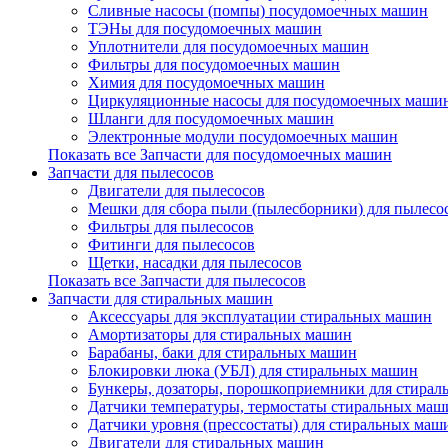
Сливные насосы (помпы) посудомоечных машин
ТЭНы для посудомоечных машин
Уплотнители для посудомоечных машин
Фильтры для посудомоечных машин
Химия для посудомоечных машин
Циркуляционные насосы для посудомоечных маши
Шланги для посудомоечных машин
Электронные модули посудомоечных машин
Показать все Запчасти для посудомоечных машин
Запчасти для пылесосов
Двигатели для пылесосов
Мешки для сбора пыли (пылесборники) для пылесо
Фильтры для пылесосов
Фитинги для пылесосов
Щетки, насадки для пылесосов
Показать все Запчасти для пылесосов
Запчасти для стиральных машин
Аксессуары для эксплуатации стиральных машин
Амортизаторы для стиральных машин
Барабаны, баки для стиральных машин
Блокировки люка (УБЛ) для стиральных машин
Бункеры, дозаторы, порошкоприемники для стира
Датчики температуры, термостаты стиральных маш
Датчики уровня (прессостаты) для стиральных маш
Двигатели для стиральных машин