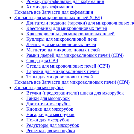
Рожки, портафильтры для кофемашин
Химия для кофемашин
Показать все Запчасти для кофемашин
Запчасти для микроволновых печей (СВЧ)
Двигатели поддона (тарелки) для микроволновых п
Крестовины для микроволновых печей
Крючок дверцы для микроволновых печей
Куплеры для микроволновой печи
Лампы для микроволновых печей
Магнетроны микроволновых печей
Рамки дверей для микроволновых печей (СВЧ)
Слюда для СВЧ
Стекла для микроволновых печей (СВЧ)
Тарелки для микроволновых печей
Тэны для микроволновых печей
Показать все Запчасти для микроволновых печей (СВЧ)
Запчасти для мясорубок
Втулки (предохранители) шнека для мясорубок
Гайки для мясорубок
Двигатели мясорубок
Кнопки для мясорубок
Насадки для мясорубок
Ножи для мясорубок
Редукторы для мясорубок
Решетки для мясорубки