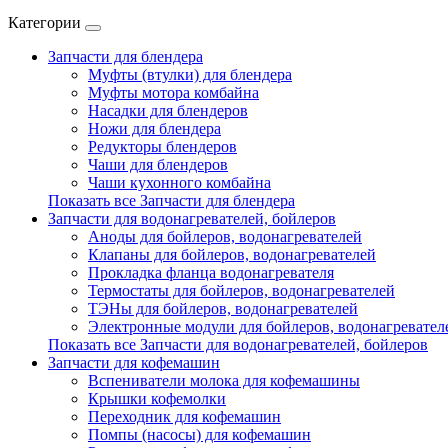
Категории
Запчасти для блендера
Муфты (втулки) для блендера
Муфты мотора комбайна
Насадки для блендеров
Ножи для блендера
Редукторы блендеров
Чаши для блендеров
Чаши кухонного комбайна
Показать все Запчасти для блендера
Запчасти для водонагревателей, бойлеров
Аноды для бойлеров, водонагревателей
Клапаны для бойлеров, водонагревателей
Прокладка фланца водонагревателя
Термостаты для бойлеров, водонагревателей
ТЭНы для бойлеров, водонагревателей
Электронные модули для бойлеров, водонагревател
Показать все Запчасти для водонагревателей, бойлеров
Запчасти для кофемашин
Вспениватели молока для кофемашины
Крышки кофемолки
Переходник для кофемашин
Помпы (насосы) для кофемашин