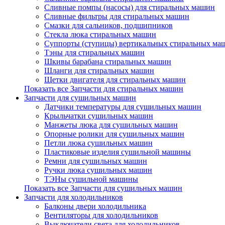
Сливные помпы (насосы) для стиральных машин
Сливные фильтры для стиральных машин
Смазки для сальников, подшипников
Стекла люка стиральных машин
Суппорты (ступицы) вертикальных стиральных ма
Тэны для стиральных машин
Шкивы барабана стиральных машин
Шланги для стиральных машин
Щетки двигателя для стиральных машин
Показать все Запчасти для стиральных машин
Запчасти для сушильных машин
Датчики температуры для сушильных машин
Крыльчатки сушильных машин
Манжеты люка для сушильных машин
Опорные ролики для сушильных машин
Петли люка сушильных машин
Пластиковые изделия сушильной машины
Ремни для сушильных машин
Ручки люка сушильных машин
ТЭНы сушильной машины
Показать все Запчасти для сушильных машин
Запчасти для холодильников
Балконы двери холодильника
Вентиляторы для холодильников
Выключатели света для холодильников