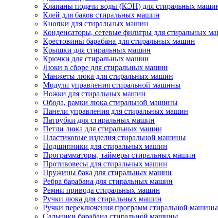
Клапаны подачи воды (КЭН) для стиральных маши
Клей для баков стиральных машин
Кнопки для стиральных машин
Конденсаторы, сетевые фильтры для стиральных м
Крестовины барабана для стиральных машин
Крышки для стиральных машин
Крючки для стиральных машин
Люки в сборе для стиральных машин
Манжеты люка для стиральных машин
Модули управления стиральной машины
Ножки для стиральных машин
Обода, рамки люка стиральной машины
Панели управления для стиральных машин
Патрубки для стиральных машин
Петли люка для стиральных машин
Пластиковые изделия стиральной машины
Подшипники для стиральных машин
Программаторы, таймеры стиральных машин
Противовесы для стиральных машин
Пружины бака для стиральных машин
Ребра барабана для стиральных машин
Ремни привода стиральных машин
Ручки люка для стиральных машин
Ручки переключения программ стиральной машины
Сальники барабана стиральной машины