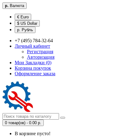
р.
Валюта
€ Euro
$ US Dollar
р. Рубль
+7 (495) 784-32-64
Личный кабинет
Регистрация
Авторизация
Мои Закладки (0)
Корзина покупок
Оформление заказа
0 товар(ов) - 0.00 р.
В корзине пусто!