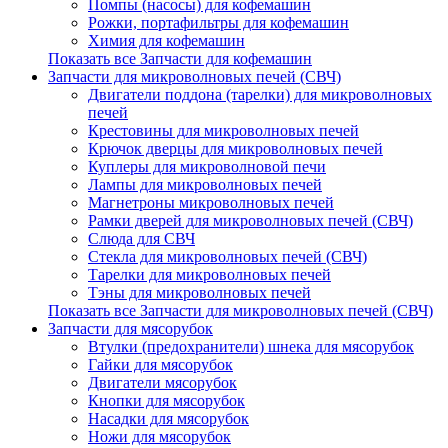
Помпы (насосы) для кофемашин
Рожки, портафильтры для кофемашин
Химия для кофемашин
Показать все Запчасти для кофемашин
Запчасти для микроволновых печей (СВЧ)
Двигатели поддона (тарелки) для микроволновых
печей
Крестовины для микроволновых печей
Крючок дверцы для микроволновых печей
Куплеры для микроволновой печи
Лампы для микроволновых печей
Магнетроны микроволновых печей
Рамки дверей для микроволновых печей (СВЧ)
Слюда для СВЧ
Стекла для микроволновых печей (СВЧ)
Тарелки для микроволновых печей
Тэны для микроволновых печей
Показать все Запчасти для микроволновых печей (СВЧ)
Запчасти для мясорубок
Втулки (предохранители) шнека для мясорубок
Гайки для мясорубок
Двигатели мясорубок
Кнопки для мясорубок
Насадки для мясорубок
Ножи для мясорубок