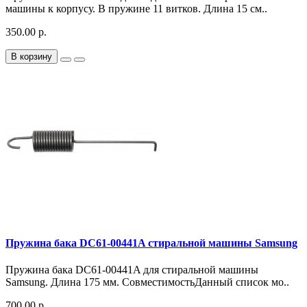
машины к корпусу. В пружине 11 витков. Длина 15 см..
350.00 р.
В корзину
Пружина бака DC61-00441A стиральной машины Samsung
Пружина бака DC61-00441A для стиральной машины
Samsung. Длина 175 мм. СовместимостьДанный список мо..
700.00 р.