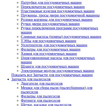
Патрубки для посудомоечных машин
Переключатели посудомоечных машин
Пластиковые изделия посудомоечных машин
Пружины, тросы двери посудомоечной машины
Ролики корзины для посудомоечных машин
Ручки двери посудомоечных машин
Ручки переключения программ посудомоечных
машин
Сливные насосы (помпы) посудомоечных машин
ТЭНы для посудомоечных машин
Уплотнители для посудомоечных машин
Фильтры для посудомоечных машин
Химия для посудомоечных машин
Циркуляционные насосы для посудомоечных
машин
Шланги для посудомоечных машин
Электронные модули посудомоечных машин
Показать все Запчасти для посудомоечных машин
Запчасти для пылесосов
Двигатели для пылесосов
Мешки для сбора пыли (пылесборники) для
пылесосов
Фильтры для пылесосов
Фитинги для пылесосов
Щетки, насадки для пылесосов