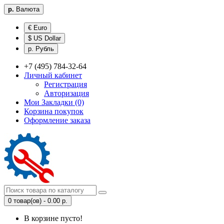
р.
Валюта
€ Euro
$ US Dollar
р. Рубль
+7 (495) 784-32-64
Личный кабинет
Регистрация
Авторизация
Мои Закладки (0)
Корзина покупок
Оформление заказа
0 товар(ов) - 0.00 р.
В корзине пусто!