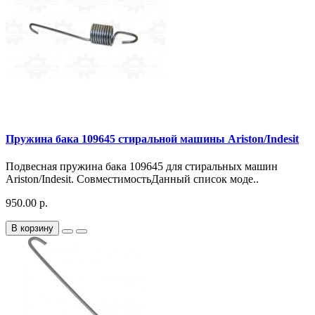
Пружина бака 109645 стиральной машины Ariston/Indesit
Подвесная пружина бака 109645 для стиральных машин
Ariston/Indesit. СовместимостьДанный список моде..
950.00 р.
В корзину