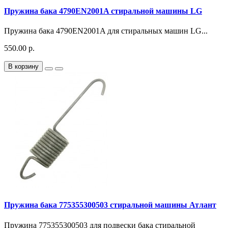
Пружина бака 4790EN2001A стиральной машины LG
Пружина бака 4790EN2001A для стиральных машин LG...
550.00 р.
В корзину
Пружина бака 775355300503 стиральной машины Атлант
Пружина 775355300503 для подвески бака стиральной