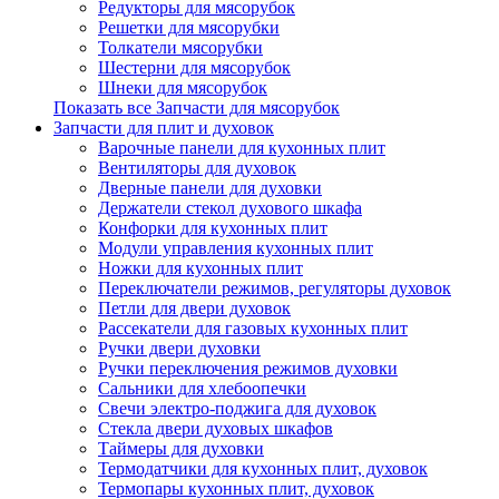
Редукторы для мясорубок
Решетки для мясорубки
Толкатели мясорубки
Шестерни для мясорубок
Шнеки для мясорубок
Показать все Запчасти для мясорубок
Запчасти для плит и духовок
Варочные панели для кухонных плит
Вентиляторы для духовок
Дверные панели для духовки
Держатели стекол духового шкафа
Конфорки для кухонных плит
Модули управления кухонных плит
Ножки для кухонных плит
Переключатели режимов, регуляторы духовок
Петли для двери духовок
Рассекатели для газовых кухонных плит
Ручки двери духовки
Ручки переключения режимов духовки
Сальники для хлебоопечки
Свечи электро-поджига для духовок
Стекла двери духовых шкафов
Таймеры для духовки
Термодатчики для кухонных плит, духовок
Термопары кухонных плит, духовок