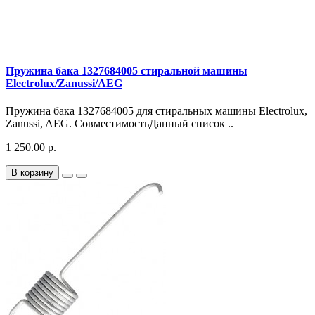
Пружина бака 1327684005 стиральной машины
Electrolux/Zanussi/AEG
Пружина бака 1327684005 для стиральных машины Electrolux,
Zanussi, AEG. СовместимостьДанный список ..
1 250.00 р.
В корзину