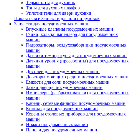
Термостаты для духовок
Тэны для духовых шкафов
Уплотнители для двери духовки
Показать все Запчасти для плит и духовок
Запчасти для посудомоечных машин
Впускные клапаны посудомоечных машин
Гайки, кольца импеллера для посудомоечных
машин
Гидрозатворы, воздухозаборники посудомоечных
машин
Датчики температуры для посудомоечных машин
Датчики уровня (прессостаты) для посудомоечных
машин
Дисплеи для посудомоечных машин
Дозаторы моющих средств посудомоечных машин
Емкости для соли посудомоечных машин
Замки дверцы посудомоечных машин
Импеллеры (разбрызгиватели) для посудомоечных
машин
Кабели, сетевые фильтры посудомоечных машин
Кнопки для посудомоечных машин
Корзины столовых приборов для посудомоечных
машин
Ножки посудомоечных машин
Панели для посудомоечных машин