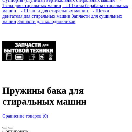
Суппорты (ступицы) вертикальных стиральных машин
-
Тэны для стиральных машин
- Шкивы барабана стиральных
машин
- Шланги для стиральных машин
- Щетки
двигателя для стиральных машин
Запчасти для сушильных
машин
Запчасти для холодильников
Пружины бака для
стиральных машин
Сравнение товаров (0)
Сортировать: