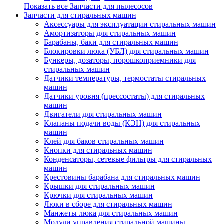
Показать все Запчасти для пылесосов
Запчасти для стиральных машин
Аксессуары для эксплуатации стиральных машин
Амортизаторы для стиральных машин
Барабаны, баки для стиральных машин
Блокировки люка (УБЛ) для стиральных машин
Бункеры, дозаторы, порошкоприемники для
стиральных машин
Датчики температуры, термостаты стиральных
машин
Датчики уровня (прессостаты) для стиральных
машин
Двигатели для стиральных машин
Клапаны подачи воды (КЭН) для стиральных
машин
Клей для баков стиральных машин
Кнопки для стиральных машин
Конденсаторы, сетевые фильтры для стиральных
машин
Крестовины барабана для стиральных машин
Крышки для стиральных машин
Крючки для стиральных машин
Люки в сборе для стиральных машин
Манжеты люка для стиральных машин
Модули управления стиральной машины