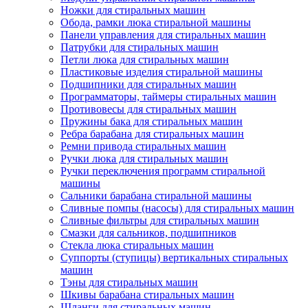
Ножки для стиральных машин
Обода, рамки люка стиральной машины
Панели управления для стиральных машин
Патрубки для стиральных машин
Петли люка для стиральных машин
Пластиковые изделия стиральной машины
Подшипники для стиральных машин
Программаторы, таймеры стиральных машин
Противовесы для стиральных машин
Пружины бака для стиральных машин
Ребра барабана для стиральных машин
Ремни привода стиральных машин
Ручки люка для стиральных машин
Ручки переключения программ стиральной
машины
Сальники барабана стиральной машины
Сливные помпы (насосы) для стиральных машин
Сливные фильтры для стиральных машин
Смазки для сальников, подшипников
Стекла люка стиральных машин
Суппорты (ступицы) вертикальных стиральных
машин
Тэны для стиральных машин
Шкивы барабана стиральных машин
Шланги для стиральных машин