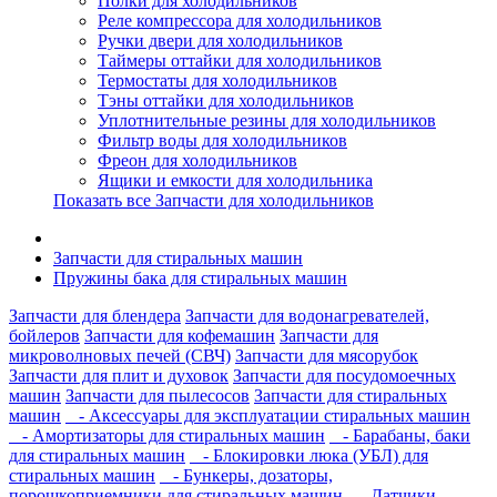
Полки для холодильников
Реле компрессора для холодильников
Ручки двери для холодильников
Таймеры оттайки для холодильников
Термостаты для холодильников
Тэны оттайки для холодильников
Уплотнительные резины для холодильников
Фильтр воды для холодильников
Фреон для холодильников
Ящики и емкости для холодильника
Показать все Запчасти для холодильников
Запчасти для стиральных машин
Пружины бака для стиральных машин
Запчасти для блендера
Запчасти для водонагревателей,
бойлеров
Запчасти для кофемашин
Запчасти для
микроволновых печей (СВЧ)
Запчасти для мясорубок
Запчасти для плит и духовок
Запчасти для посудомоечных
машин
Запчасти для пылесосов
Запчасти для стиральных
машин
- Аксессуары для эксплуатации стиральных машин
- Амортизаторы для стиральных машин
- Барабаны, баки
для стиральных машин
- Блокировки люка (УБЛ) для
стиральных машин
- Бункеры, дозаторы,
порошкоприемники для стиральных машин
- Датчики