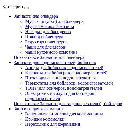
Категории
Запчасти для блендера
Муфты (втулки) для блендера
Муфты мотора комбайна
Насадки для блендеров
Ножи для блендера
Редукторы блендеров
Чаши для блендеров
Чаши кухонного комбайна
Показать все Запчасти для блендера
Запчасти для водонагревателей, бойлеров
Аноды для бойлеров, водонагревателей
Клапаны для бойлеров, водонагревателей
Прокладка фланца водонагревателя
Термостаты для бойлеров, водонагревателей
ТЭНы для бойлеров, водонагревателей
Электронные модули для бойлеров,
водонагревателей
Показать все Запчасти для водонагревателей, бойлеров
Запчасти для кофемашин
Вспениватели молока для кофемашины
Крышки кофемолки
Переходник для кофемашин