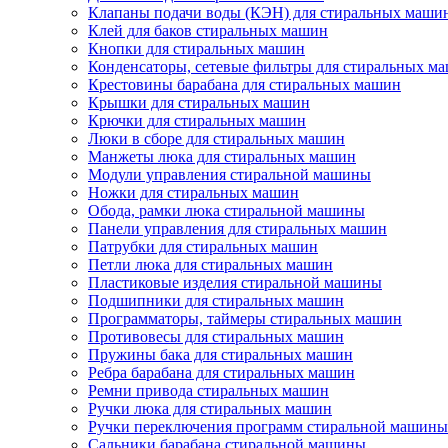
Клапаны подачи воды (КЭН) для стиральных маши
Клей для баков стиральных машин
Кнопки для стиральных машин
Конденсаторы, сетевые фильтры для стиральных м
Крестовины барабана для стиральных машин
Крышки для стиральных машин
Крючки для стиральных машин
Люки в сборе для стиральных машин
Манжеты люка для стиральных машин
Модули управления стиральной машины
Ножки для стиральных машин
Обода, рамки люка стиральной машины
Панели управления для стиральных машин
Патрубки для стиральных машин
Петли люка для стиральных машин
Пластиковые изделия стиральной машины
Подшипники для стиральных машин
Программаторы, таймеры стиральных машин
Противовесы для стиральных машин
Пружины бака для стиральных машин
Ребра барабана для стиральных машин
Ремни привода стиральных машин
Ручки люка для стиральных машин
Ручки переключения программ стиральной машины
Сальники барабана стиральной машины