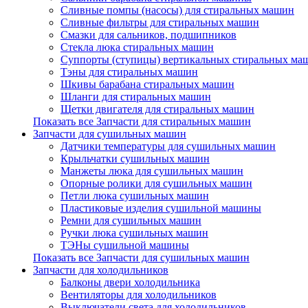
Сливные помпы (насосы) для стиральных машин
Сливные фильтры для стиральных машин
Смазки для сальников, подшипников
Стекла люка стиральных машин
Суппорты (ступицы) вертикальных стиральных ма
Тэны для стиральных машин
Шкивы барабана стиральных машин
Шланги для стиральных машин
Щетки двигателя для стиральных машин
Показать все Запчасти для стиральных машин
Запчасти для сушильных машин
Датчики температуры для сушильных машин
Крыльчатки сушильных машин
Манжеты люка для сушильных машин
Опорные ролики для сушильных машин
Петли люка сушильных машин
Пластиковые изделия сушильной машины
Ремни для сушильных машин
Ручки люка сушильных машин
ТЭНы сушильной машины
Показать все Запчасти для сушильных машин
Запчасти для холодильников
Балконы двери холодильника
Вентиляторы для холодильников
Выключатели света для холодильников