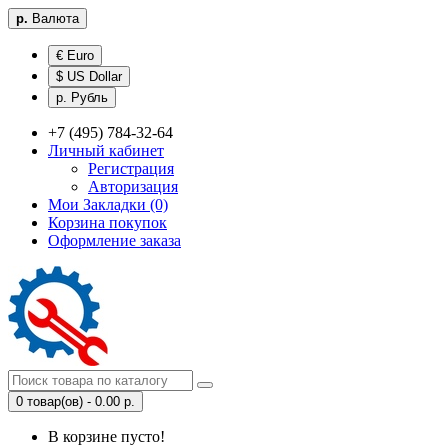
р.
Валюта
€ Euro
$ US Dollar
р. Рубль
+7 (495) 784-32-64
Личный кабинет
Регистрация
Авторизация
Мои Закладки (0)
Корзина покупок
Оформление заказа
0 товар(ов) - 0.00 р.
В корзине пусто!