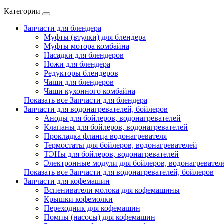
Категории
Запчасти для блендера
Муфты (втулки) для блендера
Муфты мотора комбайна
Насадки для блендеров
Ножи для блендера
Редукторы блендеров
Чаши для блендеров
Чаши кухонного комбайна
Показать все Запчасти для блендера
Запчасти для водонагревателей, бойлеров
Аноды для бойлеров, водонагревателей
Клапаны для бойлеров, водонагревателей
Прокладка фланца водонагревателя
Термостаты для бойлеров, водонагревателей
ТЭНы для бойлеров, водонагревателей
Электронные модули для бойлеров, водонагревател
Показать все Запчасти для водонагревателей, бойлеров
Запчасти для кофемашин
Вспениватели молока для кофемашины
Крышки кофемолки
Переходник для кофемашин
Помпы (насосы) для кофемашин