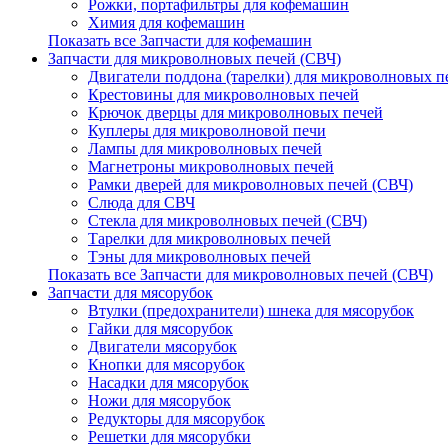
Рожки, портафильтры для кофемашин
Химия для кофемашин
Показать все Запчасти для кофемашин
Запчасти для микроволновых печей (СВЧ)
Двигатели поддона (тарелки) для микроволновых п
Крестовины для микроволновых печей
Крючок дверцы для микроволновых печей
Куплеры для микроволновой печи
Лампы для микроволновых печей
Магнетроны микроволновых печей
Рамки дверей для микроволновых печей (СВЧ)
Слюда для СВЧ
Стекла для микроволновых печей (СВЧ)
Тарелки для микроволновых печей
Тэны для микроволновых печей
Показать все Запчасти для микроволновых печей (СВЧ)
Запчасти для мясорубок
Втулки (предохранители) шнека для мясорубок
Гайки для мясорубок
Двигатели мясорубок
Кнопки для мясорубок
Насадки для мясорубок
Ножи для мясорубок
Редукторы для мясорубок
Решетки для мясорубки