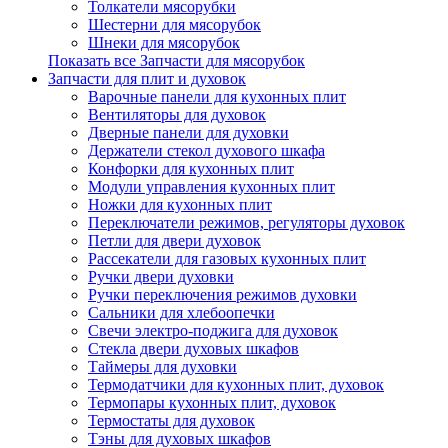
Толкатели мясорубки
Шестерни для мясорубок
Шнеки для мясорубок
Показать все Запчасти для мясорубок
Запчасти для плит и духовок
Варочные панели для кухонных плит
Вентиляторы для духовок
Дверные панели для духовки
Держатели стекол духового шкафа
Конфорки для кухонных плит
Модули управления кухонных плит
Ножки для кухонных плит
Переключатели режимов, регуляторы духовок
Петли для двери духовок
Рассекатели для газовых кухонных плит
Ручки двери духовки
Ручки переключения режимов духовки
Сальники для хлебоопечки
Свечи электро-поджига для духовок
Стекла двери духовых шкафов
Таймеры для духовки
Термодатчики для кухонных плит, духовок
Термопары кухонных плит, духовок
Термостаты для духовок
Тэны для духовых шкафов