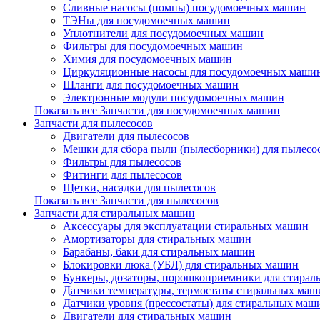
Сливные насосы (помпы) посудомоечных машин
ТЭНы для посудомоечных машин
Уплотнители для посудомоечных машин
Фильтры для посудомоечных машин
Химия для посудомоечных машин
Циркуляционные насосы для посудомоечных маши
Шланги для посудомоечных машин
Электронные модули посудомоечных машин
Показать все Запчасти для посудомоечных машин
Запчасти для пылесосов
Двигатели для пылесосов
Мешки для сбора пыли (пылесборники) для пылесо
Фильтры для пылесосов
Фитинги для пылесосов
Щетки, насадки для пылесосов
Показать все Запчасти для пылесосов
Запчасти для стиральных машин
Аксессуары для эксплуатации стиральных машин
Амортизаторы для стиральных машин
Барабаны, баки для стиральных машин
Блокировки люка (УБЛ) для стиральных машин
Бункеры, дозаторы, порошкоприемники для стира
Датчики температуры, термостаты стиральных маш
Датчики уровня (прессостаты) для стиральных маш
Двигатели для стиральных машин