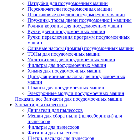
Патрубки для посудомоечных машин
Переключатели посудомоечных машин
Пластиковые изделия посудомоечных машин
Пружины, тросы двери посудомоечной машины
Ролики корзины для посудомоечных машин
Ручки двери посудомоечных машин
Ручки переключения программ посудомоечных
машин
Сливные насосы (помпы) посудомоечных машин
ТЭНы для посудомоечных машин
Уплотнители для посудомоечных машин
Фильтры для посудомоечных машин
Химия для посудомоечных машин
Циркуляционные насосы для посудомоечных
машин
Шланги для посудомоечных машин
Электронные модули посудомоечных машин
Показать все Запчасти для посудомоечных машин
Запчасти для пылесосов
Двигатели для пылесосов
Мешки для сбора пыли (пылесборники) для
пылесосов
Фильтры для пылесосов
Фитинги для пылесосов
Щетки, насадки для пылесосов