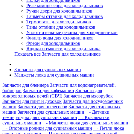
Полки для холодильников
Реле компрессора для холодильников
Ручки двери для холодильников
Таймеры оттайки для холодильников
Термостаты для холодильников
Тэны оттайки для холодильников
Уплотнительные резины для холодильников
Фильтр воды для холодильников
Фреон для холодильников
Ящики и емкости для холодильника
Показать все Запчасти для холодильников
Запчасти для сушильных машин
Манжеты люка для сушильных машин
Запчасти для блендера
Запчасти для водонагревателей,
бойлеров
Запчасти для кофемашин
Запчасти для
микроволновых печей (СВЧ)
Запчасти для мясорубок
Запчасти для плит и духовок
Запчасти для посудомоечных
машин
Запчасти для пылесосов
Запчасти для стиральных
машин
Запчасти для сушильных машин
- Датчики
температуры для сушильных машин
- Крыльчатки
сушильных машин
- Манжеты люка для сушильных машин
- Опорные ролики для сушильных машин
- Петли люка
сушильных машин
- Пластиковые изделия сушильной