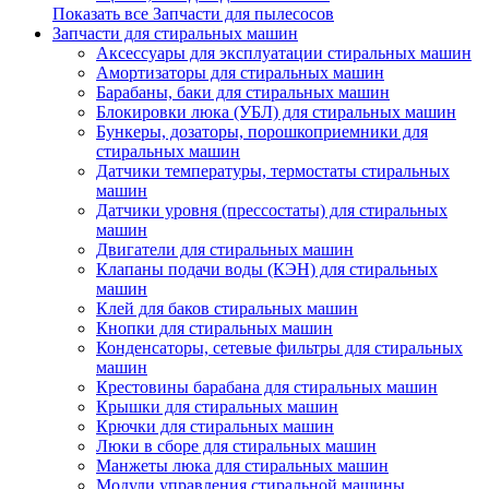
Показать все Запчасти для пылесосов
Запчасти для стиральных машин
Аксессуары для эксплуатации стиральных машин
Амортизаторы для стиральных машин
Барабаны, баки для стиральных машин
Блокировки люка (УБЛ) для стиральных машин
Бункеры, дозаторы, порошкоприемники для
стиральных машин
Датчики температуры, термостаты стиральных
машин
Датчики уровня (прессостаты) для стиральных
машин
Двигатели для стиральных машин
Клапаны подачи воды (КЭН) для стиральных
машин
Клей для баков стиральных машин
Кнопки для стиральных машин
Конденсаторы, сетевые фильтры для стиральных
машин
Крестовины барабана для стиральных машин
Крышки для стиральных машин
Крючки для стиральных машин
Люки в сборе для стиральных машин
Манжеты люка для стиральных машин
Модули управления стиральной машины