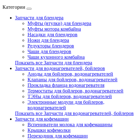
Категории
Запчасти для блендера
Муфты (втулки) для блендера
Муфты мотора комбайна
Насадки для блендеров
Ножи для блендера
Редукторы блендеров
Чаши для блендеров
Чаши кухонного комбайна
Показать все Запчасти для блендера
Запчасти для водонагревателей, бойлеров
Аноды для бойлеров, водонагревателей
Клапаны для бойлеров, водонагревателей
Прокладка фланца водонагревателя
Термостаты для бойлеров, водонагревателей
ТЭНы для бойлеров, водонагревателей
Электронные модули для бойлеров,
водонагревателей
Показать все Запчасти для водонагревателей, бойлеров
Запчасти для кофемашин
Вспениватели молока для кофемашины
Крышки кофемолки
Переходник для кофемашин