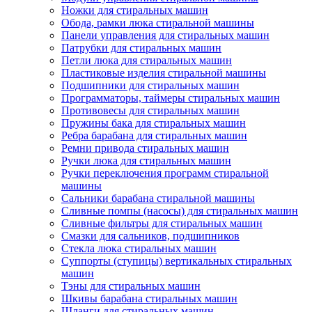
Ножки для стиральных машин
Обода, рамки люка стиральной машины
Панели управления для стиральных машин
Патрубки для стиральных машин
Петли люка для стиральных машин
Пластиковые изделия стиральной машины
Подшипники для стиральных машин
Программаторы, таймеры стиральных машин
Противовесы для стиральных машин
Пружины бака для стиральных машин
Ребра барабана для стиральных машин
Ремни привода стиральных машин
Ручки люка для стиральных машин
Ручки переключения программ стиральной
машины
Сальники барабана стиральной машины
Сливные помпы (насосы) для стиральных машин
Сливные фильтры для стиральных машин
Смазки для сальников, подшипников
Стекла люка стиральных машин
Суппорты (ступицы) вертикальных стиральных
машин
Тэны для стиральных машин
Шкивы барабана стиральных машин
Шланги для стиральных машин