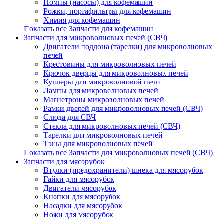
Помпы (насосы) для кофемашин
Рожки, портафильтры для кофемашин
Химия для кофемашин
Показать все Запчасти для кофемашин
Запчасти для микроволновых печей (СВЧ)
Двигатели поддона (тарелки) для микроволновых
печей
Крестовины для микроволновых печей
Крючок дверцы для микроволновых печей
Куплеры для микроволновой печи
Лампы для микроволновых печей
Магнетроны микроволновых печей
Рамки дверей для микроволновых печей (СВЧ)
Слюда для СВЧ
Стекла для микроволновых печей (СВЧ)
Тарелки для микроволновых печей
Тэны для микроволновых печей
Показать все Запчасти для микроволновых печей (СВЧ)
Запчасти для мясорубок
Втулки (предохранители) шнека для мясорубок
Гайки для мясорубок
Двигатели мясорубок
Кнопки для мясорубок
Насадки для мясорубок
Ножи для мясорубок