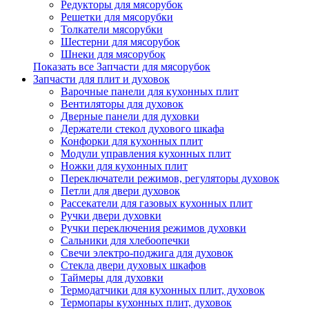
Редукторы для мясорубок
Решетки для мясорубки
Толкатели мясорубки
Шестерни для мясорубок
Шнеки для мясорубок
Показать все Запчасти для мясорубок
Запчасти для плит и духовок
Варочные панели для кухонных плит
Вентиляторы для духовок
Дверные панели для духовки
Держатели стекол духового шкафа
Конфорки для кухонных плит
Модули управления кухонных плит
Ножки для кухонных плит
Переключатели режимов, регуляторы духовок
Петли для двери духовок
Рассекатели для газовых кухонных плит
Ручки двери духовки
Ручки переключения режимов духовки
Сальники для хлебоопечки
Свечи электро-поджига для духовок
Стекла двери духовых шкафов
Таймеры для духовки
Термодатчики для кухонных плит, духовок
Термопары кухонных плит, духовок