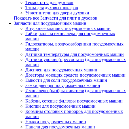
Термостаты для духовок
Тэны для духовых шкафов
Уплотнители для двери духовки
Показать все Запчасти для плит и духовок
Запчасти для посудомоечных машин
Впускные клапаны посудомоечных машин
Гайки, кольца импеллера для посудомоечных
машин
Гидрозатворы, воздухозаборники посудомоечных
машин
Датчики температуры для посудомоечных машин
Датчики уровня (прессостаты) для посудомоечных
машин
Дисплеи для посудомоечных машин
Дозаторы моющих средств посудомоечных машин
Емкости для соли посудомоечных машин
Замки дверцы посудомоечных машин
Импеллеры (разбрызгиватели) для посудомоечных
машин
Кабели, сетевые фильтры посудомоечных машин
Кнопки для посудомоечных машин
Корзины столовых приборов для посудомоечных
машин
Ножки посудомоечных машин
Панели для посудомоечных машин