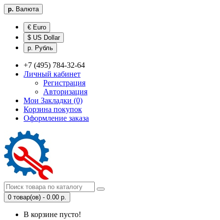
р.
Валюта
€ Euro
$ US Dollar
р. Рубль
+7 (495) 784-32-64
Личный кабинет
Регистрация
Авторизация
Мои Закладки (0)
Корзина покупок
Оформление заказа
0 товар(ов) - 0.00 р.
В корзине пусто!