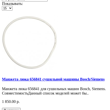
Показывать:
Манжета люка 656841 сушильной машины Bosch/Siemens
Манжета люка 656841 для сушильных машин Bosch, Siemens.
СовместимостьДанный список моделей может бы..
1 850.00 р.