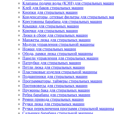
Клапаны подачи воды (КЭН) для стиральных маши
Клей для баков стиральных машин
Кнопки для стиральных машин
Конденсаторы, сетевые фильтры для стиральных м
Крестовины барабана для стиральных машин
Крышки для стиральных машин
Крючки для стиральных машин
Люки в сборе для стиральных машин
Манжеты люка для стиральных машин
Модули управления стиральной машины
Ножки для стиральных машин
Обода, рамки люка стиральной машины
Панели управления для стиральных машин
Патрубки для стиральных машин
Петли люка для стиральных машин
Пластиковые изделия стиральной машины
Подшипники для стиральных машин
Программаторы, таймеры стиральных машин
Противовесы для стиральных машин
Пружины бака для стиральных машин
Ребра барабана для стиральных машин
Ремни привода стиральных машин
Ручки люка для стиральных машин
Ручки переключения программ стиральной машины
Сальники барабана стиральной машины