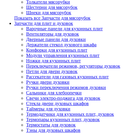
Толкатели мясорубки
Шестерни для мясорубок
Шнеки для мясорубок
Показать все Запчасти для мясорубок
Запчасти для плит и духовок
Варочные панели для кухонных плит
Вентиляторы для духовок
Дверные панели для духовки
Держатели стекол духового шкафа
Конфорки для кухонных плит
Модули управления кухонных плит
Ножки для кухонных плит
Переключатели режимов, регуляторы духовок
Петли для двери духовок
Рассекатели для газовых кухонных плит
Ручки двери духовки
Ручки переключения режимов духовки
Сальники для хлебоопечки
Свечи электро-поджига для духовок
Стекла двери духовых шкафов
Таймеры для духовки
Термодатчики для кухонных плит, духовок
Термопары кухонных плит, духовок
Термостаты для духовок
Тэны для духовых шкафов