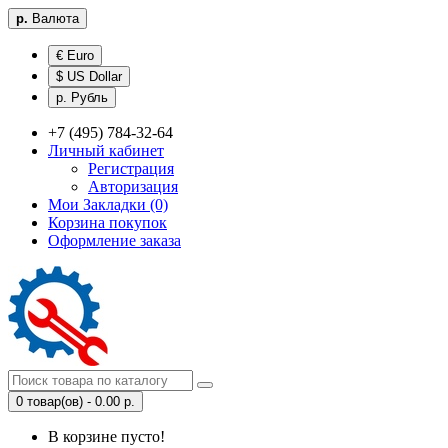
р.
Валюта
€ Euro
$ US Dollar
р. Рубль
+7 (495) 784-32-64
Личный кабинет
Регистрация
Авторизация
Мои Закладки (0)
Корзина покупок
Оформление заказа
0 товар(ов) - 0.00 р.
В корзине пусто!