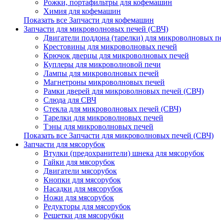
Рожки, портафильтры для кофемашин
Химия для кофемашин
Показать все Запчасти для кофемашин
Запчасти для микроволновых печей (СВЧ)
Двигатели поддона (тарелки) для микроволновых п
Крестовины для микроволновых печей
Крючок дверцы для микроволновых печей
Куплеры для микроволновой печи
Лампы для микроволновых печей
Магнетроны микроволновых печей
Рамки дверей для микроволновых печей (СВЧ)
Слюда для СВЧ
Стекла для микроволновых печей (СВЧ)
Тарелки для микроволновых печей
Тэны для микроволновых печей
Показать все Запчасти для микроволновых печей (СВЧ)
Запчасти для мясорубок
Втулки (предохранители) шнека для мясорубок
Гайки для мясорубок
Двигатели мясорубок
Кнопки для мясорубок
Насадки для мясорубок
Ножи для мясорубок
Редукторы для мясорубок
Решетки для мясорубки