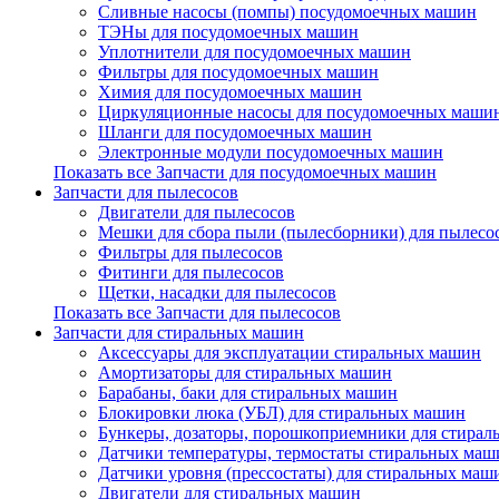
Сливные насосы (помпы) посудомоечных машин
ТЭНы для посудомоечных машин
Уплотнители для посудомоечных машин
Фильтры для посудомоечных машин
Химия для посудомоечных машин
Циркуляционные насосы для посудомоечных маши
Шланги для посудомоечных машин
Электронные модули посудомоечных машин
Показать все Запчасти для посудомоечных машин
Запчасти для пылесосов
Двигатели для пылесосов
Мешки для сбора пыли (пылесборники) для пылесо
Фильтры для пылесосов
Фитинги для пылесосов
Щетки, насадки для пылесосов
Показать все Запчасти для пылесосов
Запчасти для стиральных машин
Аксессуары для эксплуатации стиральных машин
Амортизаторы для стиральных машин
Барабаны, баки для стиральных машин
Блокировки люка (УБЛ) для стиральных машин
Бункеры, дозаторы, порошкоприемники для стира
Датчики температуры, термостаты стиральных маш
Датчики уровня (прессостаты) для стиральных маш
Двигатели для стиральных машин