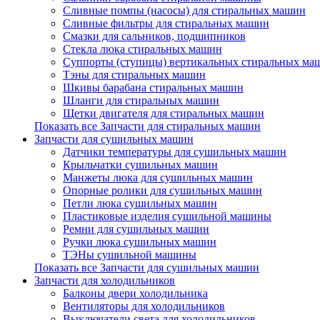
Сливные помпы (насосы) для стиральных машин
Сливные фильтры для стиральных машин
Смазки для сальников, подшипников
Стекла люка стиральных машин
Суппорты (ступицы) вертикальных стиральных ма
Тэны для стиральных машин
Шкивы барабана стиральных машин
Шланги для стиральных машин
Щетки двигателя для стиральных машин
Показать все Запчасти для стиральных машин
Запчасти для сушильных машин
Датчики температуры для сушильных машин
Крыльчатки сушильных машин
Манжеты люка для сушильных машин
Опорные ролики для сушильных машин
Петли люка сушильных машин
Пластиковые изделия сушильной машины
Ремни для сушильных машин
Ручки люка сушильных машин
ТЭНы сушильной машины
Показать все Запчасти для сушильных машин
Запчасти для холодильников
Балконы двери холодильника
Вентиляторы для холодильников
Выключатели света для холодильников