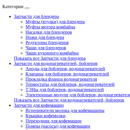
Категории
Запчасти для блендера
Муфты (втулки) для блендера
Муфты мотора комбайна
Насадки для блендеров
Ножи для блендера
Редукторы блендеров
Чаши для блендеров
Чаши кухонного комбайна
Показать все Запчасти для блендера
Запчасти для водонагревателей, бойлеров
Аноды для бойлеров, водонагревателей
Клапаны для бойлеров, водонагревателей
Прокладка фланца водонагревателя
Термостаты для бойлеров, водонагревателей
ТЭНы для бойлеров, водонагревателей
Электронные модули для бойлеров, водонагревател
Показать все Запчасти для водонагревателей, бойлеров
Запчасти для кофемашин
Вспениватели молока для кофемашины
Крышки кофемолки
Переходник для кофемашин
Помпы (насосы) для кофемашин