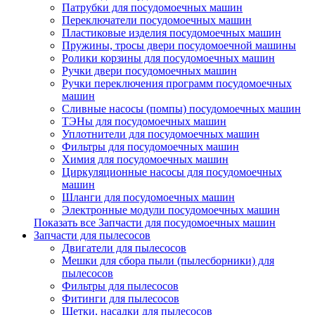
Патрубки для посудомоечных машин
Переключатели посудомоечных машин
Пластиковые изделия посудомоечных машин
Пружины, тросы двери посудомоечной машины
Ролики корзины для посудомоечных машин
Ручки двери посудомоечных машин
Ручки переключения программ посудомоечных
машин
Сливные насосы (помпы) посудомоечных машин
ТЭНы для посудомоечных машин
Уплотнители для посудомоечных машин
Фильтры для посудомоечных машин
Химия для посудомоечных машин
Циркуляционные насосы для посудомоечных
машин
Шланги для посудомоечных машин
Электронные модули посудомоечных машин
Показать все Запчасти для посудомоечных машин
Запчасти для пылесосов
Двигатели для пылесосов
Мешки для сбора пыли (пылесборники) для
пылесосов
Фильтры для пылесосов
Фитинги для пылесосов
Щетки, насадки для пылесосов