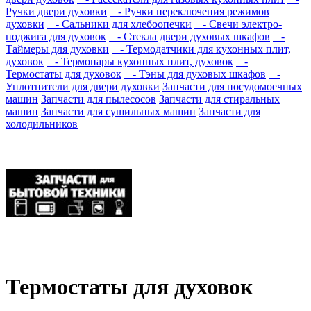
Ручки двери духовки
- Ручки переключения режимов
духовки
- Сальники для хлебоопечки
- Свечи электро-
поджига для духовок
- Стекла двери духовых шкафов
-
Таймеры для духовки
- Термодатчики для кухонных плит,
духовок
- Термопары кухонных плит, духовок
-
Термостаты для духовок
- Тэны для духовых шкафов
-
Уплотнители для двери духовки
Запчасти для посудомоечных
машин
Запчасти для пылесосов
Запчасти для стиральных
машин
Запчасти для сушильных машин
Запчасти для
холодильников
Термостаты для духовок