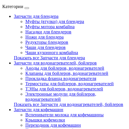
Категории
Запчасти для блендера
Муфты (втулки) для блендера
Муфты мотора комбайна
Насадки для блендеров
Ножи для блендера
Редукторы блендеров
Чаши для блендеров
Чаши кухонного комбайна
Показать все Запчасти для блендера
Запчасти для водонагревателей, бойлеров
Аноды для бойлеров, водонагревателей
Клапаны для бойлеров, водонагревателей
Прокладка фланца водонагревателя
Термостаты для бойлеров, водонагревателей
ТЭНы для бойлеров, водонагревателей
Электронные модули для бойлеров,
водонагревателей
Показать все Запчасти для водонагревателей, бойлеров
Запчасти для кофемашин
Вспениватели молока для кофемашины
Крышки кофемолки
Переходник для кофемашин