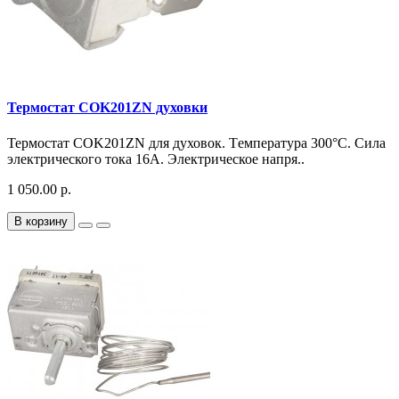
Термостат COK201ZN духовки
Термостат COK201ZN для духовок. Tемпература 300°C. Сила
электрического тока 16A. Электрическое напря..
1 050.00 р.
В корзину