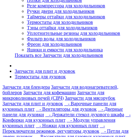
Полки для холодильников
Реле компрессора для холодильников
Ручки двери для холодильников
Таймеры оттайки для холодильников
Термостаты для холодильников
Тэны оттайки для холодильников
Уплотнительные резины для холодильников
Фильтр воды для холодильников
Фреон для холодильников
Ящики и емкости для холодильника
Показать все Запчасти для холодильников
Запчасти для плит и духовок
Термостаты для духовок
Запчасти для блендера
Запчасти для водонагревателей,
бойлеров
Запчасти для кофемашин
Запчасти для
микроволновых печей (СВЧ)
Запчасти для мясорубок
Запчасти для плит и духовок
- Варочные панели для
кухонных плит
- Вентиляторы для духовок
- Дверные
панели для духовки
- Держатели стекол духового шкафа
-
Конфорки для кухонных плит
- Модули управления
кухонных плит
- Ножки для кухонных плит
-
Переключатели режимов, регуляторы духовок
- Петли для
двери духовок
- Рассекатели для газовых кухонных плит
-