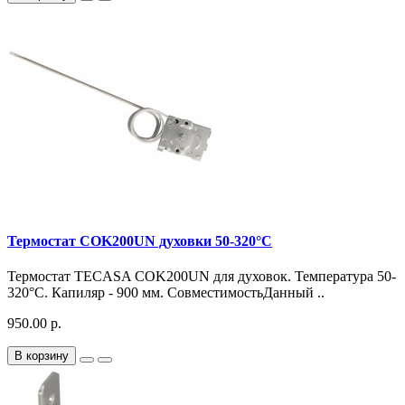
Термостат COK200UN духовки 50-320°C
Термостат TECASA COK200UN для духовок. Температура 50-
320°C. Капиляр - 900 мм. СовместимостьДанный ..
950.00 р.
В корзину