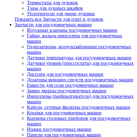
Термостаты для духовок
Тэны для духовых шкафов
Уплотнители для двери духовки
Показать все Запчасти для плит и духовок
Запчасти для посудомоечных машин
Впускные клапаны посудомоечных машин
Гайки, кольца импеллера для посудомоечных
машин
Гидрозатворы, воздухозаборники посудомоечных
машин
Датчики температуры для посудомоечных машин
Датчики уровня (прессостаты) для посудомоечных
машин
Дисплеи для посудомоечных машин
Дозаторы моющих средств посудомоечных машин
Емкости для соли посудомоечных машин
Замки дверцы посудомоечных машин
Импеллеры (разбрызгиватели) для посудомоечных
машин
Кабели, сетевые фильтры посудомоечных машин
Кнопки для посудомоечных машин
Корзины столовых приборов для посудомоечных
машин
Ножки посудомоечных машин
Панели для посудомоечных машин