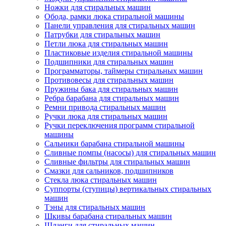
Ножки для стиральных машин
Обода, рамки люка стиральной машины
Панели управления для стиральных машин
Патрубки для стиральных машин
Петли люка для стиральных машин
Пластиковые изделия стиральной машины
Подшипники для стиральных машин
Программаторы, таймеры стиральных машин
Противовесы для стиральных машин
Пружины бака для стиральных машин
Ребра барабана для стиральных машин
Ремни привода стиральных машин
Ручки люка для стиральных машин
Ручки переключения программ стиральной
машины
Сальники барабана стиральной машины
Сливные помпы (насосы) для стиральных машин
Сливные фильтры для стиральных машин
Смазки для сальников, подшипников
Стекла люка стиральных машин
Суппорты (ступицы) вертикальных стиральных
машин
Тэны для стиральных машин
Шкивы барабана стиральных машин
Шланги для стиральных машин