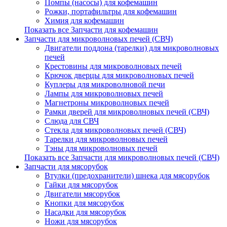
Помпы (насосы) для кофемашин
Рожки, портафильтры для кофемашин
Химия для кофемашин
Показать все Запчасти для кофемашин
Запчасти для микроволновых печей (СВЧ)
Двигатели поддона (тарелки) для микроволновых
печей
Крестовины для микроволновых печей
Крючок дверцы для микроволновых печей
Куплеры для микроволновой печи
Лампы для микроволновых печей
Магнетроны микроволновых печей
Рамки дверей для микроволновых печей (СВЧ)
Слюда для СВЧ
Стекла для микроволновых печей (СВЧ)
Тарелки для микроволновых печей
Тэны для микроволновых печей
Показать все Запчасти для микроволновых печей (СВЧ)
Запчасти для мясорубок
Втулки (предохранители) шнека для мясорубок
Гайки для мясорубок
Двигатели мясорубок
Кнопки для мясорубок
Насадки для мясорубок
Ножи для мясорубок