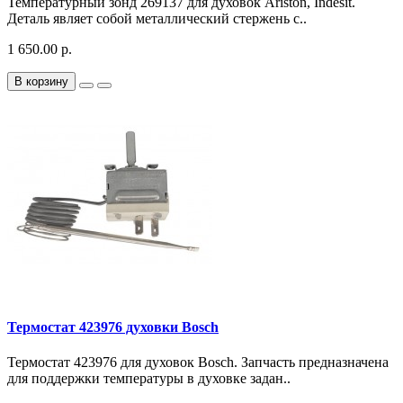
Температурный зонд 269137 для духовок Ariston, Indesit.
Деталь являет собой металлический стержень с..
1 650.00 р.
В корзину
Термостат 423976 духовки Bosch
Термостат 423976 для духовок Bosch. Запчасть предназначена
для поддержки температуры в духовке задан..