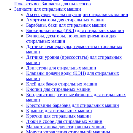
Показать все Запчасти для пылесосов
Запчасти для стиральных машин
Аксессуары для эксплуатации стиральных машин
Амортизаторы для стиральных машин
Барабаны, баки для стиральных машин
Блокировки люка (УБЛ) для стиральных машин
Бункеры, дозаторы, порошкоприемники для
стиральных машин
Датчики температуры, термостаты стиральных
машин
Датчики уровня (прессостаты) для стиральных
машин
Двигатели для стиральных машин
Клапаны подачи воды (КЭН) для стиральных
машин
Клей для баков стиральных машин
Кнопки для стиральных машин
Конденсаторы, сетевые фильтры для стиральных
машин
Крестовины барабана для стиральных машин
Крышки для стиральных машин
Крючки для стиральных машин
Люки в сборе для стиральных машин
Манжеты люка для стиральных машин
Модули управления стиральной машины