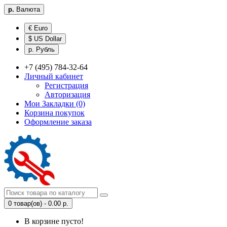
р.
Валюта
€ Euro
$ US Dollar
р. Рубль
+7 (495) 784-32-64
Личный кабинет
Регистрация
Авторизация
Мои Закладки (0)
Корзина покупок
Оформление заказа
0 товар(ов) - 0.00 р.
В корзине пусто!