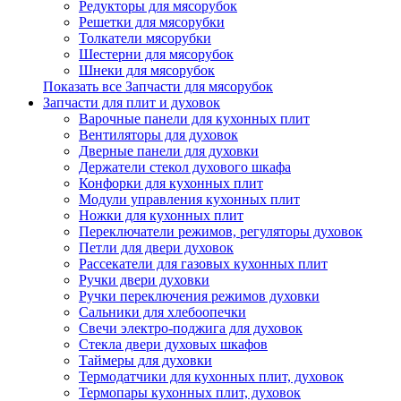
Редукторы для мясорубок
Решетки для мясорубки
Толкатели мясорубки
Шестерни для мясорубок
Шнеки для мясорубок
Показать все Запчасти для мясорубок
Запчасти для плит и духовок
Варочные панели для кухонных плит
Вентиляторы для духовок
Дверные панели для духовки
Держатели стекол духового шкафа
Конфорки для кухонных плит
Модули управления кухонных плит
Ножки для кухонных плит
Переключатели режимов, регуляторы духовок
Петли для двери духовок
Рассекатели для газовых кухонных плит
Ручки двери духовки
Ручки переключения режимов духовки
Сальники для хлебоопечки
Свечи электро-поджига для духовок
Стекла двери духовых шкафов
Таймеры для духовки
Термодатчики для кухонных плит, духовок
Термопары кухонных плит, духовок