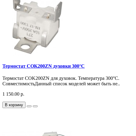
Термостат COK200ZN духовки 300°C
Термостат COK200ZN для духовок. Температура 300°C.
СовместимостьДанный список моделей может быть не..
1 150.00 р.
В корзину