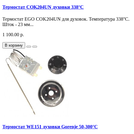
Термостат COK204UN духовки 338°C
Термостат EGO COK204UN для духовок. Температура 338°C.
Шток - 23 мм...
1 100.00 р.
В корзину
Термостат WE151 духовки Gorenje 50-300°C