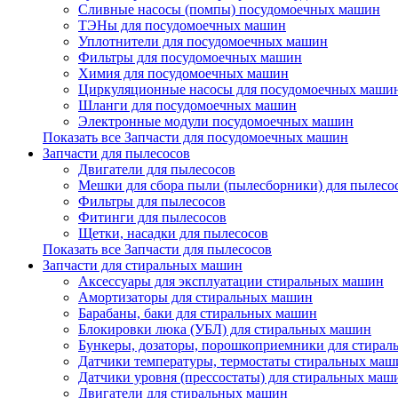
Сливные насосы (помпы) посудомоечных машин
ТЭНы для посудомоечных машин
Уплотнители для посудомоечных машин
Фильтры для посудомоечных машин
Химия для посудомоечных машин
Циркуляционные насосы для посудомоечных маши
Шланги для посудомоечных машин
Электронные модули посудомоечных машин
Показать все Запчасти для посудомоечных машин
Запчасти для пылесосов
Двигатели для пылесосов
Мешки для сбора пыли (пылесборники) для пылесо
Фильтры для пылесосов
Фитинги для пылесосов
Щетки, насадки для пылесосов
Показать все Запчасти для пылесосов
Запчасти для стиральных машин
Аксессуары для эксплуатации стиральных машин
Амортизаторы для стиральных машин
Барабаны, баки для стиральных машин
Блокировки люка (УБЛ) для стиральных машин
Бункеры, дозаторы, порошкоприемники для стира
Датчики температуры, термостаты стиральных маш
Датчики уровня (прессостаты) для стиральных маш
Двигатели для стиральных машин