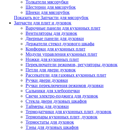
Толкатели мясорубки
Шестерни для мясорубок
Шнеки для мясорубок
Показать все Запчасти для мясорубок
Запчасти для плит и духовок
Варочные панели для кухонных плит
Вентиляторы для духовок
Дверные панели для духовки
Держатели стекол духового шкафа
Конфорки для кухонных плит
Модули управления кухонных плит
Ножки для кухонных плит
Переключатели режимов, регуляторы духовок
Петли для двери духовок
Рассекатели для газовых кухонных плит
Ручки двери духовки
Ручки переключения режимов духовки
Сальники для хлебоопечки
Свечи электро-поджига для духовок
Стекла двери духовых шкафов
Таймеры для духовки
Термодатчики для кухонных плит, духовок
Термопары кухонных плит, духовок
Термостаты для духовок
Тэны для духовых шкафов