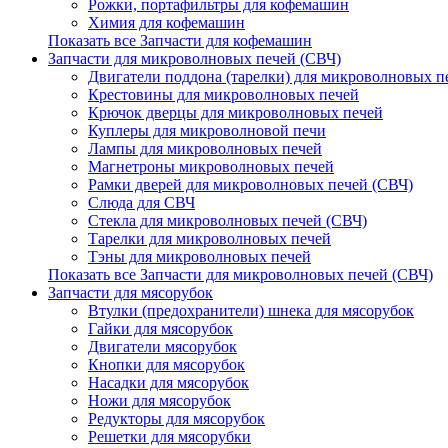
Рожки, портафильтры для кофемашин
Химия для кофемашин
Показать все Запчасти для кофемашин
Запчасти для микроволновых печей (СВЧ)
Двигатели поддона (тарелки) для микроволновых п
Крестовины для микроволновых печей
Крючок дверцы для микроволновых печей
Куплеры для микроволновой печи
Лампы для микроволновых печей
Магнетроны микроволновых печей
Рамки дверей для микроволновых печей (СВЧ)
Слюда для СВЧ
Стекла для микроволновых печей (СВЧ)
Тарелки для микроволновых печей
Тэны для микроволновых печей
Показать все Запчасти для микроволновых печей (СВЧ)
Запчасти для мясорубок
Втулки (предохранители) шнека для мясорубок
Гайки для мясорубок
Двигатели мясорубок
Кнопки для мясорубок
Насадки для мясорубок
Ножи для мясорубок
Редукторы для мясорубок
Решетки для мясорубки