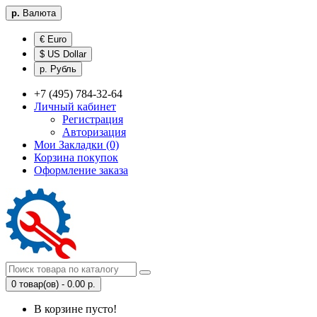
р.
Валюта
€ Euro
$ US Dollar
р. Рубль
+7 (495) 784-32-64
Личный кабинет
Регистрация
Авторизация
Мои Закладки (0)
Корзина покупок
Оформление заказа
0 товар(ов) - 0.00 р.
В корзине пусто!