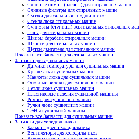
Сливные помпы (насосы) для стиральных машин
Сливные фильтры для стиральных машин
Смазки для сальников, подшипников
Стекла люка стиральных машин
Суппорты (ступицы) вертикальных стиральных ма
Тэны для стиральных машин
Шкивы барабана стиральных машин
Шланги для стиральных машин
Щетки двигателя для стиральных машин
Показать все Запчасти для стиральных машин
Запчасти для сушильных машин
Датчики температуры для сушильных машин
Крыльчатки сушильных машин
Манжеты люка для сушильных машин
Опорные ролики для сушильных машин
Петли люка сушильных машин
Пластиковые изделия сушильной машины
Ремни для сушильных машин
Ручки люка сушильных машин
ТЭНы сушильной машины
Показать все Запчасти для сушильных машин
Запчасти для холодильников
Балконы двери холодильника
Вентиляторы для холодильников
Выключатели света для холодильников