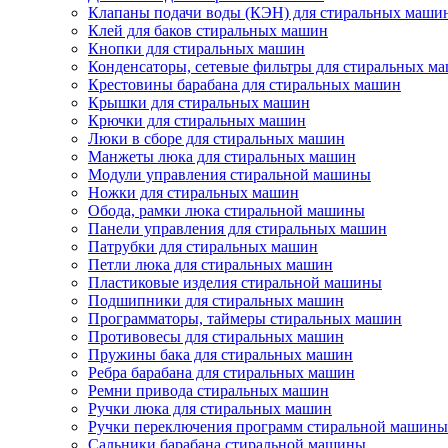
Клапаны подачи воды (КЭН) для стиральных маши
Клей для баков стиральных машин
Кнопки для стиральных машин
Конденсаторы, сетевые фильтры для стиральных м
Крестовины барабана для стиральных машин
Крышки для стиральных машин
Крючки для стиральных машин
Люки в сборе для стиральных машин
Манжеты люка для стиральных машин
Модули управления стиральной машины
Ножки для стиральных машин
Обода, рамки люка стиральной машины
Панели управления для стиральных машин
Патрубки для стиральных машин
Петли люка для стиральных машин
Пластиковые изделия стиральной машины
Подшипники для стиральных машин
Программаторы, таймеры стиральных машин
Противовесы для стиральных машин
Пружины бака для стиральных машин
Ребра барабана для стиральных машин
Ремни привода стиральных машин
Ручки люка для стиральных машин
Ручки переключения программ стиральной машины
Сальники барабана стиральной машины