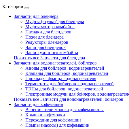
Категории
Запчасти для блендера
Муфты (втулки) для блендера
Муфты мотора комбайна
Насадки для блендеров
Ножи для блендера
Редукторы блендеров
Чаши для блендеров
Чаши кухонного комбайна
Показать все Запчасти для блендера
Запчасти для водонагревателей, бойлеров
Аноды для бойлеров, водонагревателей
Клапаны для бойлеров, водонагревателей
Прокладка фланца водонагревателя
Термостаты для бойлеров, водонагревателей
ТЭНы для бойлеров, водонагревателей
Электронные модули для бойлеров, водонагревател
Показать все Запчасти для водонагревателей, бойлеров
Запчасти для кофемашин
Вспениватели молока для кофемашины
Крышки кофемолки
Переходник для кофемашин
Помпы (насосы) для кофемашин