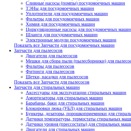
Сливные насосы (помпы) посудомоечных машин
ТЭНы для посудомоечных машин
Уплотнители для посудомоечных машин
Фильтры для посудомоечных машин
Химия для посудомоечных машин
Циркуляционные насосы для посудомоечных маши
Шланги для посудомоечных машин
Электронные модули посудомоечных машин
Показать все Запчасти для посудомоечных машин
Запчасти для пылесосов
Двигатели для пылесосов
Мешки для сбора пыли (пылесборники) для пылесо
Фильтры для пылесосов
Фитинги для пылесосов
Щетки, насадки для пылесосов
Показать все Запчасти для пылесосов
Запчасти для стиральных машин
Аксессуары для эксплуатации стиральных машин
Амортизаторы для стиральных машин
Барабаны, баки для стиральных машин
Блокировки люка (УБЛ) для стиральных машин
Бункеры, дозаторы, порошкоприемники для стира
Датчики температуры, термостаты стиральных маш
Датчики уровня (прессостаты) для стиральных маш
Двигатели для стиральных машин