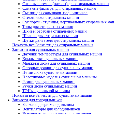
Сливные помпы (насосы) для стиральных машин
Сливные фильтры для стиральных машин
Смазки для сальников, подшипников
Стекла люка стиральных машин
Суппорты (ступицы) вертикальных стиральных ма
Тэны для стиральных машин
Шкивы барабана стиральных машин
Шланги для стиральных машин
Щетки двигателя для стиральных машин
Показать все Запчасти для стиральных машин
Запчасти для сушильных машин
Датчики температуры для сушильных машин
Крыльчатки сушильных машин
Манжеты люка для сушильных машин
Опорные ролики для сушильных машин
Петли люка сушильных машин
Пластиковые изделия сушильной машины
Ремни для сушильных машин
Ручки люка сушильных машин
ТЭНы сушильной машины
Показать все Запчасти для сушильных машин
Запчасти для холодильников
Балконы двери холодильника
Вентиляторы для холодильников
Выключатели света для холодильников