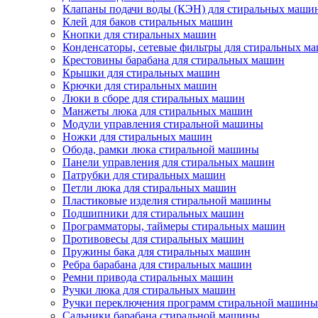
Клапаны подачи воды (КЭН) для стиральных маши
Клей для баков стиральных машин
Кнопки для стиральных машин
Конденсаторы, сетевые фильтры для стиральных м
Крестовины барабана для стиральных машин
Крышки для стиральных машин
Крючки для стиральных машин
Люки в сборе для стиральных машин
Манжеты люка для стиральных машин
Модули управления стиральной машины
Ножки для стиральных машин
Обода, рамки люка стиральной машины
Панели управления для стиральных машин
Патрубки для стиральных машин
Петли люка для стиральных машин
Пластиковые изделия стиральной машины
Подшипники для стиральных машин
Программаторы, таймеры стиральных машин
Противовесы для стиральных машин
Пружины бака для стиральных машин
Ребра барабана для стиральных машин
Ремни привода стиральных машин
Ручки люка для стиральных машин
Ручки переключения программ стиральной машины
Сальники барабана стиральной машины