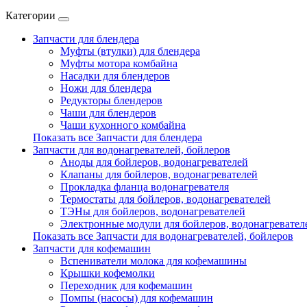
Категории
Запчасти для блендера
Муфты (втулки) для блендера
Муфты мотора комбайна
Насадки для блендеров
Ножи для блендера
Редукторы блендеров
Чаши для блендеров
Чаши кухонного комбайна
Показать все Запчасти для блендера
Запчасти для водонагревателей, бойлеров
Аноды для бойлеров, водонагревателей
Клапаны для бойлеров, водонагревателей
Прокладка фланца водонагревателя
Термостаты для бойлеров, водонагревателей
ТЭНы для бойлеров, водонагревателей
Электронные модули для бойлеров, водонагревател
Показать все Запчасти для водонагревателей, бойлеров
Запчасти для кофемашин
Вспениватели молока для кофемашины
Крышки кофемолки
Переходник для кофемашин
Помпы (насосы) для кофемашин