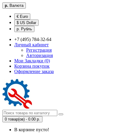
р.
Валюта
€ Euro
$ US Dollar
р. Рубль
+7 (495) 784-32-64
Личный кабинет
Регистрация
Авторизация
Мои Закладки (0)
Корзина покупок
Оформление заказа
0 товар(ов) - 0.00 р.
В корзине пусто!