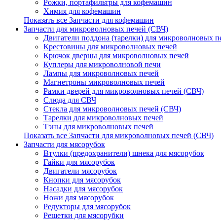
Рожки, портафильтры для кофемашин
Химия для кофемашин
Показать все Запчасти для кофемашин
Запчасти для микроволновых печей (СВЧ)
Двигатели поддона (тарелки) для микроволновых п
Крестовины для микроволновых печей
Крючок дверцы для микроволновых печей
Куплеры для микроволновой печи
Лампы для микроволновых печей
Магнетроны микроволновых печей
Рамки дверей для микроволновых печей (СВЧ)
Слюда для СВЧ
Стекла для микроволновых печей (СВЧ)
Тарелки для микроволновых печей
Тэны для микроволновых печей
Показать все Запчасти для микроволновых печей (СВЧ)
Запчасти для мясорубок
Втулки (предохранители) шнека для мясорубок
Гайки для мясорубок
Двигатели мясорубок
Кнопки для мясорубок
Насадки для мясорубок
Ножи для мясорубок
Редукторы для мясорубок
Решетки для мясорубки