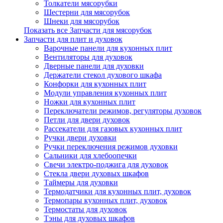
Толкатели мясорубки
Шестерни для мясорубок
Шнеки для мясорубок
Показать все Запчасти для мясорубок
Запчасти для плит и духовок
Варочные панели для кухонных плит
Вентиляторы для духовок
Дверные панели для духовки
Держатели стекол духового шкафа
Конфорки для кухонных плит
Модули управления кухонных плит
Ножки для кухонных плит
Переключатели режимов, регуляторы духовок
Петли для двери духовок
Рассекатели для газовых кухонных плит
Ручки двери духовки
Ручки переключения режимов духовки
Сальники для хлебоопечки
Свечи электро-поджига для духовок
Стекла двери духовых шкафов
Таймеры для духовки
Термодатчики для кухонных плит, духовок
Термопары кухонных плит, духовок
Термостаты для духовок
Тэны для духовых шкафов