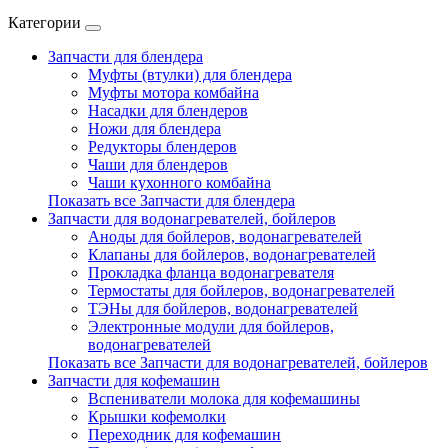
Категории
Запчасти для блендера
Муфты (втулки) для блендера
Муфты мотора комбайна
Насадки для блендеров
Ножи для блендера
Редукторы блендеров
Чаши для блендеров
Чаши кухонного комбайна
Показать все Запчасти для блендера
Запчасти для водонагревателей, бойлеров
Аноды для бойлеров, водонагревателей
Клапаны для бойлеров, водонагревателей
Прокладка фланца водонагревателя
Термостаты для бойлеров, водонагревателей
ТЭНы для бойлеров, водонагревателей
Электронные модули для бойлеров,
водонагревателей
Показать все Запчасти для водонагревателей, бойлеров
Запчасти для кофемашин
Вспениватели молока для кофемашины
Крышки кофемолки
Переходник для кофемашин