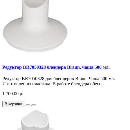
Редуктор BR7050328 блендера Braun, чаша 500 мл.
Редуктор BR7050328 для блендеров Braun. Чаша 500 мл.
Изготовлен из пластика. В работе блендера обесп..
1 700.00 р.
В корзину