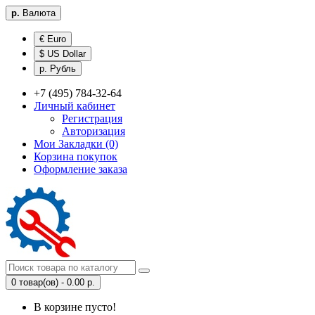
р.
Валюта
€ Euro
$ US Dollar
р. Рубль
+7 (495) 784-32-64
Личный кабинет
Регистрация
Авторизация
Мои Закладки (0)
Корзина покупок
Оформление заказа
0 товар(ов) - 0.00 р.
В корзине пусто!