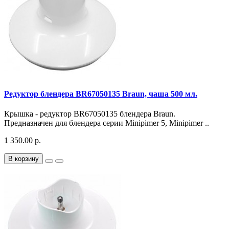
Редуктор блендера BR67050135 Braun, чаша 500 мл.
Крышка - редуктор BR67050135 блендера Braun.
Предназначен для блендера серии Minipimer 5, Minipimer ..
1 350.00 р.
В корзину