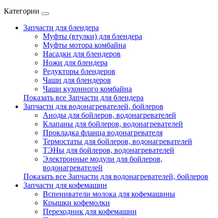
Категории
Запчасти для блендера
Муфты (втулки) для блендера
Муфты мотора комбайна
Насадки для блендеров
Ножи для блендера
Редукторы блендеров
Чаши для блендеров
Чаши кухонного комбайна
Показать все Запчасти для блендера
Запчасти для водонагревателей, бойлеров
Аноды для бойлеров, водонагревателей
Клапаны для бойлеров, водонагревателей
Прокладка фланца водонагревателя
Термостаты для бойлеров, водонагревателей
ТЭНы для бойлеров, водонагревателей
Электронные модули для бойлеров,
водонагревателей
Показать все Запчасти для водонагревателей, бойлеров
Запчасти для кофемашин
Вспениватели молока для кофемашины
Крышки кофемолки
Переходник для кофемашин