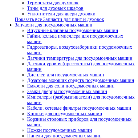
Термостаты для духовок
Тэны для духовых шкафов
Уплотнители для двери духовки
Показать все Запчасти для плит и духовок
Запчасти для посудомоечных машин
Впускные клапаны посудомоечных машин
Гайки, кольца импеллера для посудомоечных
машин
Гидрозатворы, воздухозаборники посудомоечных
машин
Датчики температуры для посудомоечных машин
Датчики уровня (прессостаты) для посудомоечных
машин
Дисплеи для посудомоечных машин
Дозаторы моющих средств посудомоечных машин
Емкости для соли посудомоечных машин
Замки дверцы посудомоечных машин
Импеллеры (разбрызгиватели) для посудомоечных
машин
Кабели, сетевые фильтры посудомоечных машин
Кнопки для посудомоечных машин
Корзины столовых приборов для посудомоечных
машин
Ножки посудомоечных машин
Панели для посудомоечных машин