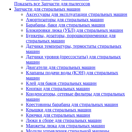
Показать все Запчасти для пылесосов
Запчасти для стиральных машин
Аксессуары для эксплуатации стиральных машин
Амортизаторы для стиральных машин
Барабаны, баки для стиральных машин
Блокировки люка (УБЛ) для стиральных машин
Бункеры, дозаторы, порошкоприемники для
стиральных машин
Датчики температуры, термостаты стиральных
машин
Датчики уровня (прессостаты) для стиральных
машин
Двигатели для стиральных машин
Клапаны подачи воды (КЭН) для стиральных
машин
Клей для баков стиральных машин
Кнопки для стиральных машин
Конденсаторы, сетевые фильтры для стиральных
машин
Крестовины барабана для стиральных машин
Крышки для стиральных машин
Крючки для стиральных машин
Люки в сборе для стиральных машин
Манжеты люка для стиральных машин
Модули управления стиральной машины