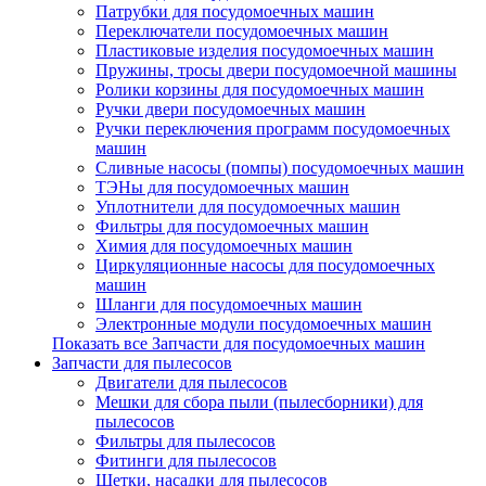
Патрубки для посудомоечных машин
Переключатели посудомоечных машин
Пластиковые изделия посудомоечных машин
Пружины, тросы двери посудомоечной машины
Ролики корзины для посудомоечных машин
Ручки двери посудомоечных машин
Ручки переключения программ посудомоечных
машин
Сливные насосы (помпы) посудомоечных машин
ТЭНы для посудомоечных машин
Уплотнители для посудомоечных машин
Фильтры для посудомоечных машин
Химия для посудомоечных машин
Циркуляционные насосы для посудомоечных
машин
Шланги для посудомоечных машин
Электронные модули посудомоечных машин
Показать все Запчасти для посудомоечных машин
Запчасти для пылесосов
Двигатели для пылесосов
Мешки для сбора пыли (пылесборники) для
пылесосов
Фильтры для пылесосов
Фитинги для пылесосов
Щетки, насадки для пылесосов