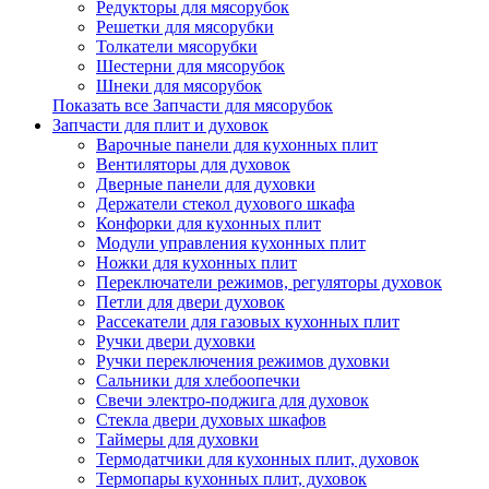
Редукторы для мясорубок
Решетки для мясорубки
Толкатели мясорубки
Шестерни для мясорубок
Шнеки для мясорубок
Показать все Запчасти для мясорубок
Запчасти для плит и духовок
Варочные панели для кухонных плит
Вентиляторы для духовок
Дверные панели для духовки
Держатели стекол духового шкафа
Конфорки для кухонных плит
Модули управления кухонных плит
Ножки для кухонных плит
Переключатели режимов, регуляторы духовок
Петли для двери духовок
Рассекатели для газовых кухонных плит
Ручки двери духовки
Ручки переключения режимов духовки
Сальники для хлебоопечки
Свечи электро-поджига для духовок
Стекла двери духовых шкафов
Таймеры для духовки
Термодатчики для кухонных плит, духовок
Термопары кухонных плит, духовок