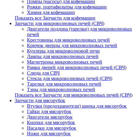
Помпы (насосы) для кофемашин
Рожки, портафильтры для кофемашин
Химия для кофемашин
Показать все Запчасти для кофемашин
Запчасти для микроволновых печей (СВЧ)
Двигатели поддона (тарелки) для микроволновых
печей
Крестовины для микроволновых печей
Крючок дверцы для микроволновых печей
Куплеры для микроволновой печи
Лампы для микроволновых печей
Магнетроны микроволновых печей
Рамки дверей для микроволновых печей (СВЧ)
Слюда для СВЧ
Стекла для микроволновых печей (СВЧ)
Тарелки для микроволновых печей
Тэны для микроволновых печей
Показать все Запчасти для микроволновых печей (СВЧ)
Запчасти для мясорубок
Втулки (предохранители) шнека для мясорубок
Гайки для мясорубок
Двигатели мясорубок
Кнопки для мясорубок
Насадки для мясорубок
Ножи для мясорубок