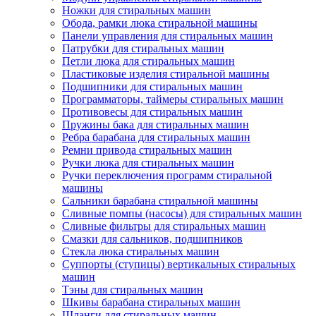
Ножки для стиральных машин
Обода, рамки люка стиральной машины
Панели управления для стиральных машин
Патрубки для стиральных машин
Петли люка для стиральных машин
Пластиковые изделия стиральной машины
Подшипники для стиральных машин
Программаторы, таймеры стиральных машин
Противовесы для стиральных машин
Пружины бака для стиральных машин
Ребра барабана для стиральных машин
Ремни привода стиральных машин
Ручки люка для стиральных машин
Ручки переключения программ стиральной
машины
Сальники барабана стиральной машины
Сливные помпы (насосы) для стиральных машин
Сливные фильтры для стиральных машин
Смазки для сальников, подшипников
Стекла люка стиральных машин
Суппорты (ступицы) вертикальных стиральных
машин
Тэны для стиральных машин
Шкивы барабана стиральных машин
Шланги для стиральных машин