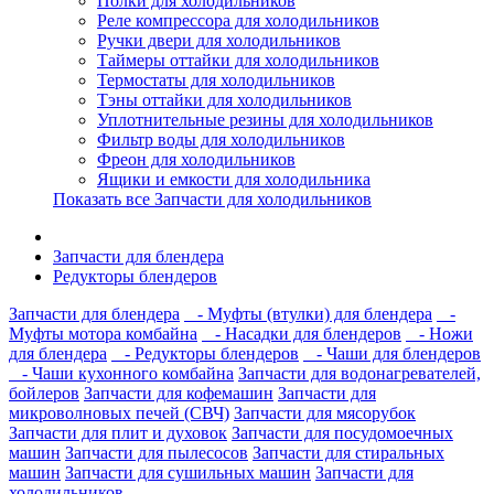
Полки для холодильников
Реле компрессора для холодильников
Ручки двери для холодильников
Таймеры оттайки для холодильников
Термостаты для холодильников
Тэны оттайки для холодильников
Уплотнительные резины для холодильников
Фильтр воды для холодильников
Фреон для холодильников
Ящики и емкости для холодильника
Показать все Запчасти для холодильников
Запчасти для блендера
Редукторы блендеров
Запчасти для блендера
- Муфты (втулки) для блендера
-
Муфты мотора комбайна
- Насадки для блендеров
- Ножи
для блендера
- Редукторы блендеров
- Чаши для блендеров
- Чаши кухонного комбайна
Запчасти для водонагревателей,
бойлеров
Запчасти для кофемашин
Запчасти для
микроволновых печей (СВЧ)
Запчасти для мясорубок
Запчасти для плит и духовок
Запчасти для посудомоечных
машин
Запчасти для пылесосов
Запчасти для стиральных
машин
Запчасти для сушильных машин
Запчасти для
холодильников