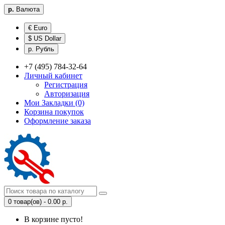
р.
Валюта
€ Euro
$ US Dollar
р. Рубль
+7 (495) 784-32-64
Личный кабинет
Регистрация
Авторизация
Мои Закладки (0)
Корзина покупок
Оформление заказа
0 товар(ов) - 0.00 р.
В корзине пусто!