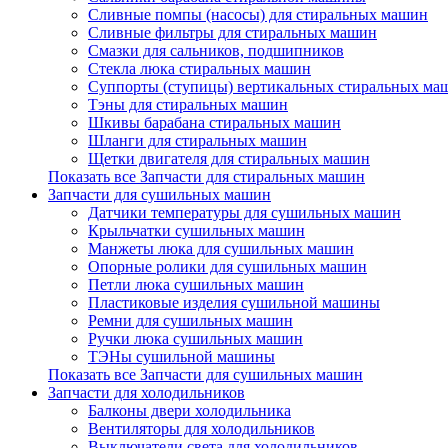
Сливные помпы (насосы) для стиральных машин
Сливные фильтры для стиральных машин
Смазки для сальников, подшипников
Стекла люка стиральных машин
Суппорты (ступицы) вертикальных стиральных ма
Тэны для стиральных машин
Шкивы барабана стиральных машин
Шланги для стиральных машин
Щетки двигателя для стиральных машин
Показать все Запчасти для стиральных машин
Запчасти для сушильных машин
Датчики температуры для сушильных машин
Крыльчатки сушильных машин
Манжеты люка для сушильных машин
Опорные ролики для сушильных машин
Петли люка сушильных машин
Пластиковые изделия сушильной машины
Ремни для сушильных машин
Ручки люка сушильных машин
ТЭНы сушильной машины
Показать все Запчасти для сушильных машин
Запчасти для холодильников
Балконы двери холодильника
Вентиляторы для холодильников
Выключатели света для холодильников