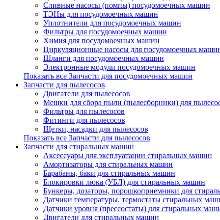
Сливные насосы (помпы) посудомоечных машин
ТЭНы для посудомоечных машин
Уплотнители для посудомоечных машин
Фильтры для посудомоечных машин
Химия для посудомоечных машин
Циркуляционные насосы для посудомоечных маши
Шланги для посудомоечных машин
Электронные модули посудомоечных машин
Показать все Запчасти для посудомоечных машин
Запчасти для пылесосов
Двигатели для пылесосов
Мешки для сбора пыли (пылесборники) для пылесо
Фильтры для пылесосов
Фитинги для пылесосов
Щетки, насадки для пылесосов
Показать все Запчасти для пылесосов
Запчасти для стиральных машин
Аксессуары для эксплуатации стиральных машин
Амортизаторы для стиральных машин
Барабаны, баки для стиральных машин
Блокировки люка (УБЛ) для стиральных машин
Бункеры, дозаторы, порошкоприемники для стира
Датчики температуры, термостаты стиральных маш
Датчики уровня (прессостаты) для стиральных маш
Двигатели для стиральных машин