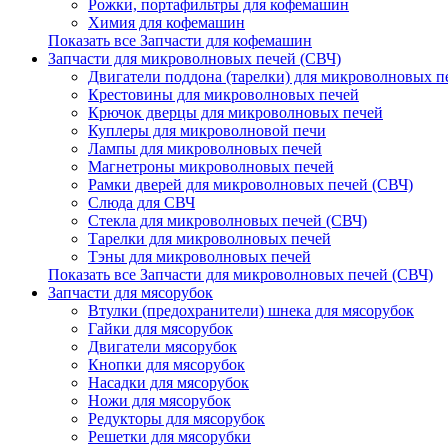
Рожки, портафильтры для кофемашин
Химия для кофемашин
Показать все Запчасти для кофемашин
Запчасти для микроволновых печей (СВЧ)
Двигатели поддона (тарелки) для микроволновых п
Крестовины для микроволновых печей
Крючок дверцы для микроволновых печей
Куплеры для микроволновой печи
Лампы для микроволновых печей
Магнетроны микроволновых печей
Рамки дверей для микроволновых печей (СВЧ)
Слюда для СВЧ
Стекла для микроволновых печей (СВЧ)
Тарелки для микроволновых печей
Тэны для микроволновых печей
Показать все Запчасти для микроволновых печей (СВЧ)
Запчасти для мясорубок
Втулки (предохранители) шнека для мясорубок
Гайки для мясорубок
Двигатели мясорубок
Кнопки для мясорубок
Насадки для мясорубок
Ножи для мясорубок
Редукторы для мясорубок
Решетки для мясорубки