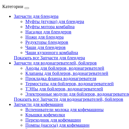
Категории
Запчасти для блендера
Муфты (втулки) для блендера
Муфты мотора комбайна
Насадки для блендеров
Ножи для блендера
Редукторы блендеров
Чаши для блендеров
Чаши кухонного комбайна
Показать все Запчасти для блендера
Запчасти для водонагревателей, бойлеров
Аноды для бойлеров, водонагревателей
Клапаны для бойлеров, водонагревателей
Прокладка фланца водонагревателя
Термостаты для бойлеров, водонагревателей
ТЭНы для бойлеров, водонагревателей
Электронные модули для бойлеров, водонагревател
Показать все Запчасти для водонагревателей, бойлеров
Запчасти для кофемашин
Вспениватели молока для кофемашины
Крышки кофемолки
Переходник для кофемашин
Помпы (насосы) для кофемашин