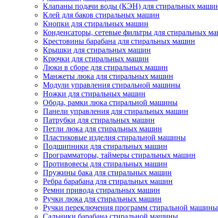
Клапаны подачи воды (КЭН) для стиральных маши
Клей для баков стиральных машин
Кнопки для стиральных машин
Конденсаторы, сетевые фильтры для стиральных м
Крестовины барабана для стиральных машин
Крышки для стиральных машин
Крючки для стиральных машин
Люки в сборе для стиральных машин
Манжеты люка для стиральных машин
Модули управления стиральной машины
Ножки для стиральных машин
Обода, рамки люка стиральной машины
Панели управления для стиральных машин
Патрубки для стиральных машин
Петли люка для стиральных машин
Пластиковые изделия стиральной машины
Подшипники для стиральных машин
Программаторы, таймеры стиральных машин
Противовесы для стиральных машин
Пружины бака для стиральных машин
Ребра барабана для стиральных машин
Ремни привода стиральных машин
Ручки люка для стиральных машин
Ручки переключения программ стиральной машины
Сальники барабана стиральной машины