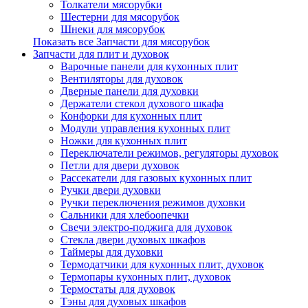
Толкатели мясорубки
Шестерни для мясорубок
Шнеки для мясорубок
Показать все Запчасти для мясорубок
Запчасти для плит и духовок
Варочные панели для кухонных плит
Вентиляторы для духовок
Дверные панели для духовки
Держатели стекол духового шкафа
Конфорки для кухонных плит
Модули управления кухонных плит
Ножки для кухонных плит
Переключатели режимов, регуляторы духовок
Петли для двери духовок
Рассекатели для газовых кухонных плит
Ручки двери духовки
Ручки переключения режимов духовки
Сальники для хлебоопечки
Свечи электро-поджига для духовок
Стекла двери духовых шкафов
Таймеры для духовки
Термодатчики для кухонных плит, духовок
Термопары кухонных плит, духовок
Термостаты для духовок
Тэны для духовых шкафов