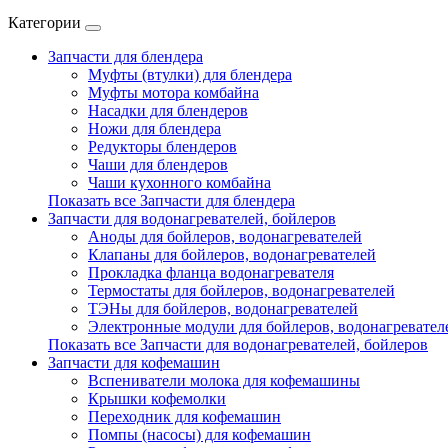
Категории
Запчасти для блендера
Муфты (втулки) для блендера
Муфты мотора комбайна
Насадки для блендеров
Ножи для блендера
Редукторы блендеров
Чаши для блендеров
Чаши кухонного комбайна
Показать все Запчасти для блендера
Запчасти для водонагревателей, бойлеров
Аноды для бойлеров, водонагревателей
Клапаны для бойлеров, водонагревателей
Прокладка фланца водонагревателя
Термостаты для бойлеров, водонагревателей
ТЭНы для бойлеров, водонагревателей
Электронные модули для бойлеров, водонагревател
Показать все Запчасти для водонагревателей, бойлеров
Запчасти для кофемашин
Вспениватели молока для кофемашины
Крышки кофемолки
Переходник для кофемашин
Помпы (насосы) для кофемашин