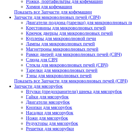
Рожки, портафильтры для кофемашин
Химия для кофемашин
Показать все Запчасти для кофемашин
Запчасти для микроволновых печей (СВЧ)
Двигатели поддона (тарелки) для микроволновых п
Крестовины для микроволновых печей
Крючок дверцы для микроволновых печей
Куплеры для микроволновой печи
Лампы для микроволновых печей
Магнетроны микроволновых печей
Рамки дверей для микроволновых печей (СВЧ)
Слюда для СВЧ
Стекла для микроволновых печей (СВЧ)
Тарелки для микроволновых печей
Тэны для микроволновых печей
Показать все Запчасти для микроволновых печей (СВЧ)
Запчасти для мясорубок
Втулки (предохранители) шнека для мясорубок
Гайки для мясорубок
Двигатели мясорубок
Кнопки для мясорубок
Насадки для мясорубок
Ножи для мясорубок
Редукторы для мясорубок
Решетки для мясорубки