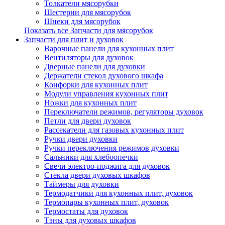
Толкатели мясорубки
Шестерни для мясорубок
Шнеки для мясорубок
Показать все Запчасти для мясорубок
Запчасти для плит и духовок
Варочные панели для кухонных плит
Вентиляторы для духовок
Дверные панели для духовки
Держатели стекол духового шкафа
Конфорки для кухонных плит
Модули управления кухонных плит
Ножки для кухонных плит
Переключатели режимов, регуляторы духовок
Петли для двери духовок
Рассекатели для газовых кухонных плит
Ручки двери духовки
Ручки переключения режимов духовки
Сальники для хлебоопечки
Свечи электро-поджига для духовок
Стекла двери духовых шкафов
Таймеры для духовки
Термодатчики для кухонных плит, духовок
Термопары кухонных плит, духовок
Термостаты для духовок
Тэны для духовых шкафов