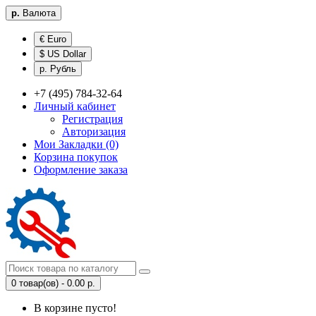
р.
Валюта
€ Euro
$ US Dollar
р. Рубль
+7 (495) 784-32-64
Личный кабинет
Регистрация
Авторизация
Мои Закладки (0)
Корзина покупок
Оформление заказа
0 товар(ов) - 0.00 р.
В корзине пусто!