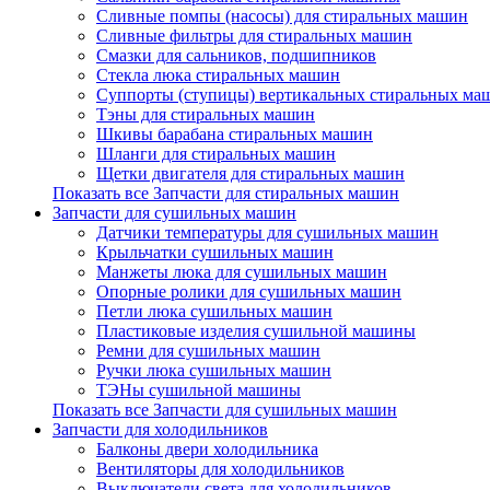
Сливные помпы (насосы) для стиральных машин
Сливные фильтры для стиральных машин
Смазки для сальников, подшипников
Стекла люка стиральных машин
Суппорты (ступицы) вертикальных стиральных ма
Тэны для стиральных машин
Шкивы барабана стиральных машин
Шланги для стиральных машин
Щетки двигателя для стиральных машин
Показать все Запчасти для стиральных машин
Запчасти для сушильных машин
Датчики температуры для сушильных машин
Крыльчатки сушильных машин
Манжеты люка для сушильных машин
Опорные ролики для сушильных машин
Петли люка сушильных машин
Пластиковые изделия сушильной машины
Ремни для сушильных машин
Ручки люка сушильных машин
ТЭНы сушильной машины
Показать все Запчасти для сушильных машин
Запчасти для холодильников
Балконы двери холодильника
Вентиляторы для холодильников
Выключатели света для холодильников