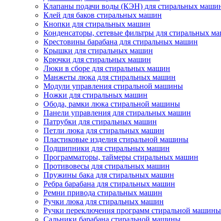
Клапаны подачи воды (КЭН) для стиральных маши
Клей для баков стиральных машин
Кнопки для стиральных машин
Конденсаторы, сетевые фильтры для стиральных м
Крестовины барабана для стиральных машин
Крышки для стиральных машин
Крючки для стиральных машин
Люки в сборе для стиральных машин
Манжеты люка для стиральных машин
Модули управления стиральной машины
Ножки для стиральных машин
Обода, рамки люка стиральной машины
Панели управления для стиральных машин
Патрубки для стиральных машин
Петли люка для стиральных машин
Пластиковые изделия стиральной машины
Подшипники для стиральных машин
Программаторы, таймеры стиральных машин
Противовесы для стиральных машин
Пружины бака для стиральных машин
Ребра барабана для стиральных машин
Ремни привода стиральных машин
Ручки люка для стиральных машин
Ручки переключения программ стиральной машины
Сальники барабана стиральной машины