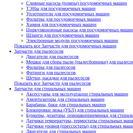
Сливные насосы (помпы) посудомоечных машин
ТЭНы для посудомоечных машин
Уплотнители для посудомоечных машин
Фильтры для посудомоечных машин
Химия для посудомоечных машин
Циркуляционные насосы для посудомоечных маши
Шланги для посудомоечных машин
Электронные модули посудомоечных машин
Показать все Запчасти для посудомоечных машин
Запчасти для пылесосов
Двигатели для пылесосов
Мешки для сбора пыли (пылесборники) для пылесо
Фильтры для пылесосов
Фитинги для пылесосов
Щетки, насадки для пылесосов
Показать все Запчасти для пылесосов
Запчасти для стиральных машин
Аксессуары для эксплуатации стиральных машин
Амортизаторы для стиральных машин
Барабаны, баки для стиральных машин
Блокировки люка (УБЛ) для стиральных машин
Бункеры, дозаторы, порошкоприемники для стира
Датчики температуры, термостаты стиральных маш
Датчики уровня (прессостаты) для стиральных маш
Двигатели для стиральных машин