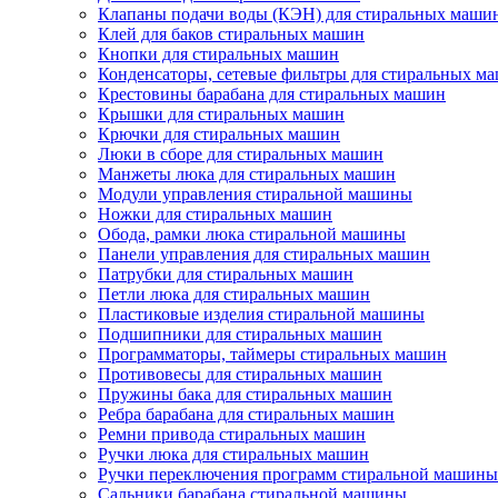
Клапаны подачи воды (КЭН) для стиральных маши
Клей для баков стиральных машин
Кнопки для стиральных машин
Конденсаторы, сетевые фильтры для стиральных м
Крестовины барабана для стиральных машин
Крышки для стиральных машин
Крючки для стиральных машин
Люки в сборе для стиральных машин
Манжеты люка для стиральных машин
Модули управления стиральной машины
Ножки для стиральных машин
Обода, рамки люка стиральной машины
Панели управления для стиральных машин
Патрубки для стиральных машин
Петли люка для стиральных машин
Пластиковые изделия стиральной машины
Подшипники для стиральных машин
Программаторы, таймеры стиральных машин
Противовесы для стиральных машин
Пружины бака для стиральных машин
Ребра барабана для стиральных машин
Ремни привода стиральных машин
Ручки люка для стиральных машин
Ручки переключения программ стиральной машины
Сальники барабана стиральной машины