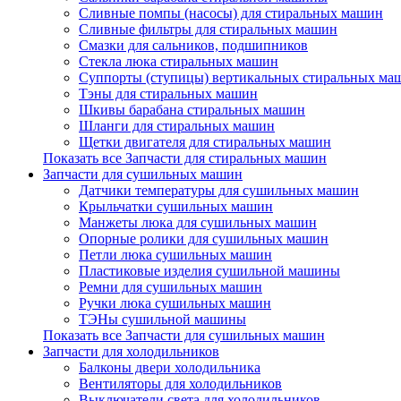
Сливные помпы (насосы) для стиральных машин
Сливные фильтры для стиральных машин
Смазки для сальников, подшипников
Стекла люка стиральных машин
Суппорты (ступицы) вертикальных стиральных ма
Тэны для стиральных машин
Шкивы барабана стиральных машин
Шланги для стиральных машин
Щетки двигателя для стиральных машин
Показать все Запчасти для стиральных машин
Запчасти для сушильных машин
Датчики температуры для сушильных машин
Крыльчатки сушильных машин
Манжеты люка для сушильных машин
Опорные ролики для сушильных машин
Петли люка сушильных машин
Пластиковые изделия сушильной машины
Ремни для сушильных машин
Ручки люка сушильных машин
ТЭНы сушильной машины
Показать все Запчасти для сушильных машин
Запчасти для холодильников
Балконы двери холодильника
Вентиляторы для холодильников
Выключатели света для холодильников