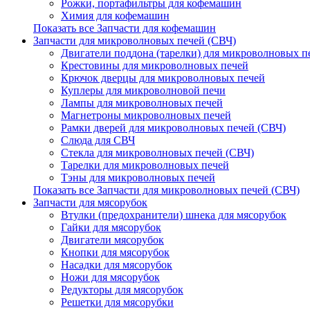
Рожки, портафильтры для кофемашин
Химия для кофемашин
Показать все Запчасти для кофемашин
Запчасти для микроволновых печей (СВЧ)
Двигатели поддона (тарелки) для микроволновых п
Крестовины для микроволновых печей
Крючок дверцы для микроволновых печей
Куплеры для микроволновой печи
Лампы для микроволновых печей
Магнетроны микроволновых печей
Рамки дверей для микроволновых печей (СВЧ)
Слюда для СВЧ
Стекла для микроволновых печей (СВЧ)
Тарелки для микроволновых печей
Тэны для микроволновых печей
Показать все Запчасти для микроволновых печей (СВЧ)
Запчасти для мясорубок
Втулки (предохранители) шнека для мясорубок
Гайки для мясорубок
Двигатели мясорубок
Кнопки для мясорубок
Насадки для мясорубок
Ножи для мясорубок
Редукторы для мясорубок
Решетки для мясорубки