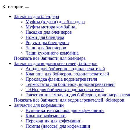
Категории
Запчасти для блендера
Муфты (втулки) для блендера
Муфты мотора комбайна
Насадки для блендеров
Ножи для блендера
Редукторы блендеров
Чаши для блендеров
Чаши кухонного комбайна
Показать все Запчасти для блендера
Запчасти для водонагревателей, бойлеров
Аноды для бойлеров, водонагревателей
Клапаны для бойлеров, водонагревателей
Прокладка фланца водонагревателя
Термостаты для бойлеров, водонагревателей
ТЭНы для бойлеров, водонагревателей
Электронные модули для бойлеров, водонагревател
Показать все Запчасти для водонагревателей, бойлеров
Запчасти для кофемашин
Вспениватели молока для кофемашины
Крышки кофемолки
Переходник для кофемашин
Помпы (насосы) для кофемашин