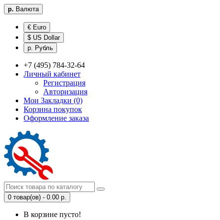
р.
Валюта
€ Euro
$ US Dollar
р. Рубль
+7 (495) 784-32-64
Личный кабинет
Регистрация
Авторизация
Мои Закладки (0)
Корзина покупок
Оформление заказа
0 товар(ов) - 0.00 р.
В корзине пусто!