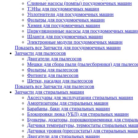
Сливные насосы (помпы) посудомоечных машин
ТЭНы для посудомоечных машин
Уплотнители для посудомоечных машин
Фильтры для посудомоечных машин
Химия для посудомоечных машин
Циркуляционные насосы для посудомоечных маши
Шланги для посудомоечных машин
Электронные модули посудомоечных машин
Показать все Запчасти для посудомоечных машин
Запчасти для пылесосов
Двигатели для пылесосов
Мешки для сбора пыли (пылесборники) для пылесо
Фильтры для пылесосов
Фитинги для пылесосов
Щетки, насадки для пылесосов
Показать все Запчасти для пылесосов
Запчасти для стиральных машин
Аксессуары для эксплуатации стиральных машин
Амортизаторы для стиральных машин
Барабаны, баки для стиральных машин
Блокировки люка (УБЛ) для стиральных машин
Бункеры, дозаторы, порошкоприемники для стира
Датчики температуры, термостаты стиральных маш
Датчики уровня (прессостаты) для стиральных маш
Двигатели для стиральных машин