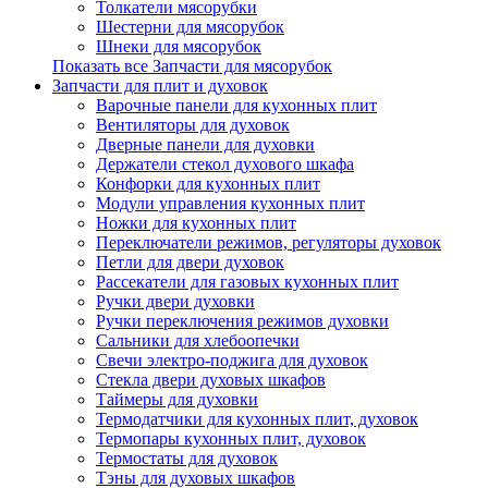
Толкатели мясорубки
Шестерни для мясорубок
Шнеки для мясорубок
Показать все Запчасти для мясорубок
Запчасти для плит и духовок
Варочные панели для кухонных плит
Вентиляторы для духовок
Дверные панели для духовки
Держатели стекол духового шкафа
Конфорки для кухонных плит
Модули управления кухонных плит
Ножки для кухонных плит
Переключатели режимов, регуляторы духовок
Петли для двери духовок
Рассекатели для газовых кухонных плит
Ручки двери духовки
Ручки переключения режимов духовки
Сальники для хлебоопечки
Свечи электро-поджига для духовок
Стекла двери духовых шкафов
Таймеры для духовки
Термодатчики для кухонных плит, духовок
Термопары кухонных плит, духовок
Термостаты для духовок
Тэны для духовых шкафов